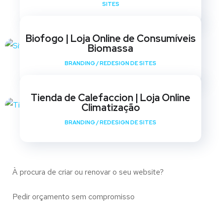
SITES
Biofogo | Loja Online de Consumíveis
Biomassa
BRANDING
/
REDESIGN DE SITES
Tienda de Calefaccion | Loja Online
Climatização
BRANDING
/
REDESIGN DE SITES
À procura de criar ou renovar o seu website?
Pedir orçamento sem compromisso