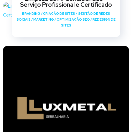
Serviço Profissional e Certificado
BRANDING
/
CRIAÇÃO DE SITES
/
GESTÃO DE REDES
SOCIAIS
/
MARKETING
/
OPTIMIZAÇÃO SEO
/
REDESIGN DE
SITES