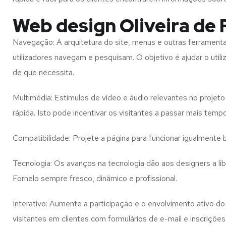
Web design Oliveira de 
Navegação: A arquitetura do site, menus e outras ferramen
utilizadores navegam e pesquisam. O objetivo é ajudar o util
de que necessita.
Multimédia: Estímulos de vídeo e áudio relevantes no proje
rápida. Isto pode incentivar os visitantes a passar mais temp
Compatibilidade: Projete a página para funcionar igualment
Tecnologia: Os avanços na tecnologia dão aos designers a l
Fornelo
sempre fresco, dinâmico e profissional.
Interativo: Aumente a participação e o envolvimento ativo do 
visitantes em clientes com formulários de e-mail e inscrições