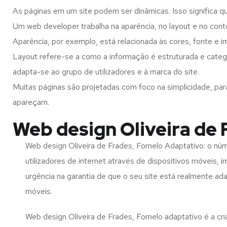
As páginas em um site podem ser dinâmicas. Isso significa q
Um web developer trabalha na aparência, no layout e no cont
Aparência, por exemplo, está relacionada às cores, fonte e 
Layout refere-se a como a informação é estruturada e catego
adapta-se ao grupo de utilizadores e à marca do site.
Muitas páginas são projetadas com foco na simplicidade, par
apareçam.
Web design Oliveira de 
Web design Oliveira de Frades, Fornelo Adaptativo: o nú
utilizadores de internet através de dispositivos móveis, 
urgência na garantia de que o seu site está realmente ad
móveis.
Web design Oliveira de Frades, Fornelo adaptativo é a cr