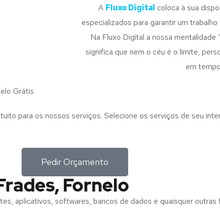
A
Fluxo Digital
coloca à sua disp
especializados para garantir um trabalho f
Na Fluxo Digital a nossa mentalidade 
significa que nem o céu é o limite, pe
em tempo
elo Grátis
tuito para os nossos serviços. Selecione os serviços de seu int
Pedir Orçamento
Frades, Fornelo
tes, aplicativos, softwares, bancos de dados e quaisquer outras