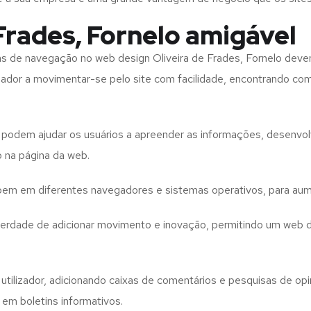
Frades, Fornelo amigável
tas de navegação no web design
Oliveira de Frades, Fornelo
devem
izador a movimentar-se pelo site com facilidade, encontrando co
to podem ajudar os usuários a apreender as informações, desenvo
o na página da web.
e bem em diferentes navegadores e sistemas operativos, para aum
iberdade de adicionar movimento e inovação, permitindo um web 
utilizador, adicionando caixas de comentários e pesquisas de opin
 em boletins informativos.