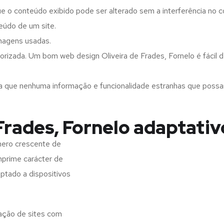
ue o conteúdo exibido pode ser alterado sem a interferência no c
eúdo de um site.
imagens usadas.
rizada. Um bom web design Oliveira de Frades, Fornelo é fácil d
a que nenhuma informação e funcionalidade estranhas que possam 
Frades, Fornelo adaptativ
mero crescente de
imprime carácter de
aptado a dispositivos
iação de sites com