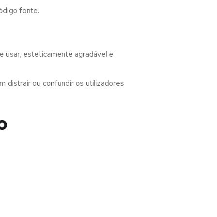
ódigo fonte.
e usar, esteticamente agradável e
distrair ou confundir os utilizadores
o