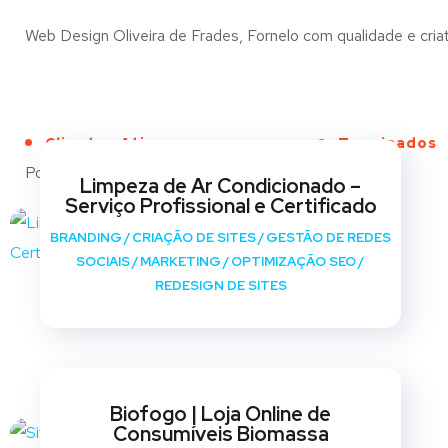
Web Design Oliveira de Frades, Fornelo com qualidade e criat
Clientes Ativos
Terminados
Portfólio
Limpeza de Ar Condicionado –
Serviço Profissional e Certificado
BRANDING
/
CRIAÇÃO DE SITES
/
GESTÃO DE REDES
SOCIAIS
/
MARKETING
/
OPTIMIZAÇÃO SEO
/
REDESIGN DE SITES
Biofogo | Loja Online de
Consumíveis Biomassa