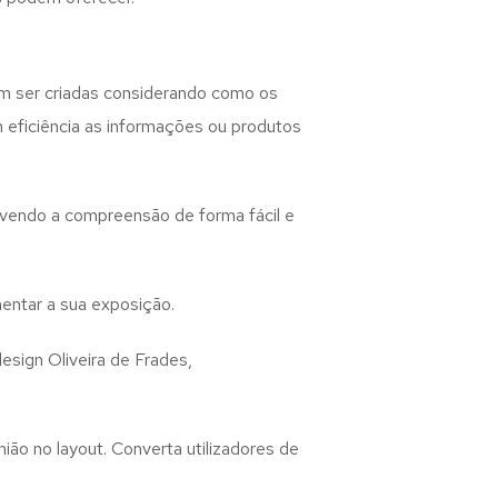
 ser criadas considerando como os
m eficiência as informações ou produtos
lvendo a compreensão de forma fácil e
entar a sua exposição.
design
Oliveira de Frades,
ião no layout. Converta utilizadores de