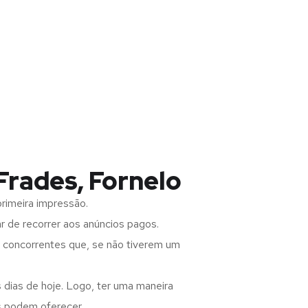
Frades, Fornelo
rimeira impressão.
 de recorrer aos anúncios pagos.
s concorrentes que, se não tiverem um
 dias de hoje. Logo, ter uma maneira
s podem oferecer.