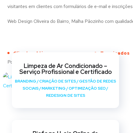
visitantes em clientes com formulários de e-mail e inscrições
Web Design Oliveira do Bairro, Malha Pãozinho com qualidade 
Clientes Ativos
Terminados
Portfólio
Limpeza de Ar Condicionado –
Serviço Profissional e Certificado
BRANDING
/
CRIAÇÃO DE SITES
/
GESTÃO DE REDES
SOCIAIS
/
MARKETING
/
OPTIMIZAÇÃO SEO
/
REDESIGN DE SITES