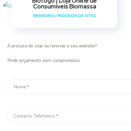
Biofogo | Loja Online de
Consumíveis Biomassa
BRANDING
/
REDESIGN DE SITES
À procura de criar ou renovar o seu website?
Pedir orçamento sem compromisso