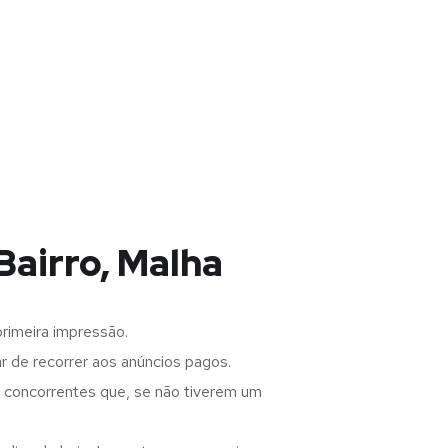
Bairro, Malha
rimeira impressão.
 de recorrer aos anúncios pagos.
s concorrentes que, se não tiverem um