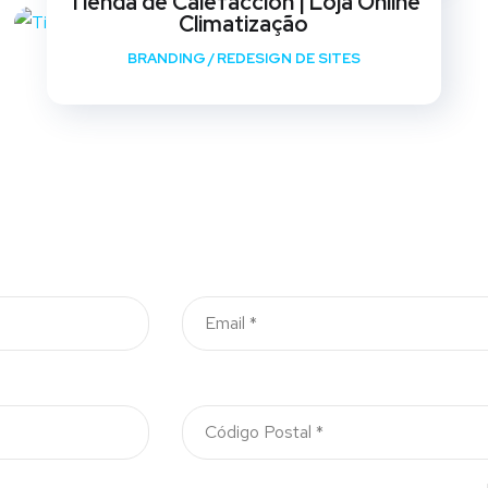
Tienda de Calefaccion | Loja Online
Climatização
BRANDING
/
REDESIGN DE SITES