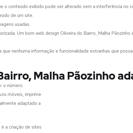
ue o conteúdo exibido pode ser alterado sem a interferência no c
eúdo de um site.
imagens usadas.
rizada. Um bom web design Oliveira do Bairro, Malha Pãozinho é 
a que nenhuma informação e funcionalidade estranhas que possam 
Bairro, Malha Pãozinho ad
o: o número
ivos móveis, imprime
realmente adaptado a
 é a criação de sites