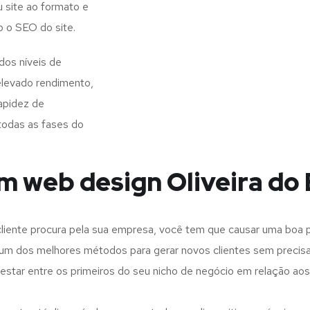
 site ao formato e
o o SEO do site.
dos níveis de
elevado rendimento,
apidez de
todas as fases do
m web design Oliveira do 
iente procura pela sua empresa, você tem que causar uma boa p
m dos melhores métodos para gerar novos clientes sem precisar
 estar entre os primeiros do seu nicho de negócio em relação ao