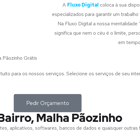
A
Fluxo Digital
coloca à sua disp
especializados para garantir um trabalho f
Na Fluxo Digital a nossa mentalidade 
significa que nem o céu é o limite, pe
em tempo
a Pãozinho Grátis
tuito para os nossos serviços. Selecione os serviços de seu int
Pedir Orçamento
Bairro, Malha Pãozinho
tes, aplicativos, softwares, bancos de dados e quaisquer outras