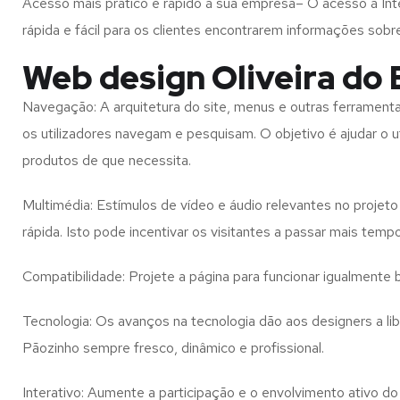
Acesso mais prático e rápido à sua empresa– O acesso à Inte
rápida e fácil para os clientes encontrarem informações so
Web design Oliveira do 
Navegação: A arquitetura do site, menus e outras ferramen
os utilizadores navegam e pesquisam. O objetivo é ajudar o u
produtos de que necessita.
Multimédia: Estímulos de vídeo e áudio relevantes no proje
rápida. Isto pode incentivar os visitantes a passar mais temp
Compatibilidade: Projete a página para funcionar igualment
Tecnologia: Os avanços na tecnologia dão aos designers a l
Pãozinho
sempre fresco, dinâmico e profissional.
Interativo: Aumente a participação e o envolvimento ativo do 