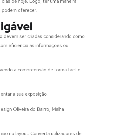
 dias de hoje. Logo, ter uma maneira
s podem oferecer.
igável
ho
devem ser criadas considerando como
 com eficiência as informações ou
lvendo a compreensão de forma fácil e
entar a sua exposição.
design
Oliveira do Bairro, Malha
ião no layout. Converta utilizadores de