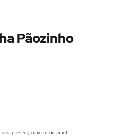
lha Pãozinho
r uma presença única na internet.