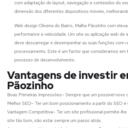
com adaptação do layout, navegação e conteúdos do seu
dimensão dos diferentes dispositivos móveis, melhorand
Web design Oliveira do Bairro, Malha Pãozinho com eleva
performance e velocidade. Um site ou aplicação web de 
deve descarregar e desempenhar as suas funções com r
processamento. Este é um factor que consideramos em 
processo de desenvolvimento.
Vantagens de investir e
Pãozinho
Boas Primeiras Impressões– Sempre que um possível novo cl
Melhor SEO– Ter um bom posicionamento a partir do SEO é u
Vantagem Competitiva– Ter um site profissional permite-lhe
site tão bom, irão estar sempre um passo atrás.