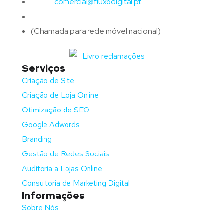
Email:
comercial@fluxodigital.pt
Telefone:
(+351)
917 417 057
(Chamada para rede móvel nacional)
Serviços
Criação de Site
Criação de Loja Online
Otimização de SEO
Google Adwords
Branding
Gestão de Redes Sociais
Auditoria a Lojas Online
Consultoria de Marketing Digital
Informações
Sobre Nós