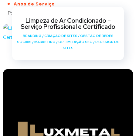
Anos de Serviço
Portfólio
Limpeza de Ar Condicionado –
Serviço Profissional e Certificado
BRANDING
/
CRIAÇÃO DE SITES
/
GESTÃO DE REDES
SOCIAIS
/
MARKETING
/
OPTIMIZAÇÃO SEO
/
REDESIGN DE
SITES