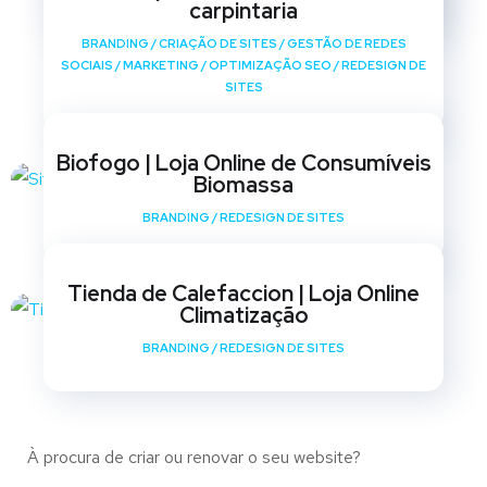
carpintaria
BRANDING
/
CRIAÇÃO DE SITES
/
GESTÃO DE REDES
SOCIAIS
/
MARKETING
/
OPTIMIZAÇÃO SEO
/
REDESIGN DE
SITES
Biofogo | Loja Online de Consumíveis
Biomassa
BRANDING
/
REDESIGN DE SITES
Tienda de Calefaccion | Loja Online
Climatização
BRANDING
/
REDESIGN DE SITES
À procura de criar ou renovar o seu website?