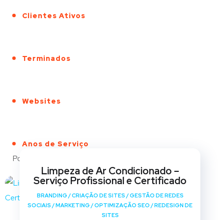
Clientes Ativos
Terminados
Websites
Anos de Serviço
Portfólio
Limpeza de Ar Condicionado –
Serviço Profissional e Certificado
BRANDING
/
CRIAÇÃO DE SITES
/
GESTÃO DE REDES
SOCIAIS
/
MARKETING
/
OPTIMIZAÇÃO SEO
/
REDESIGN DE
SITES