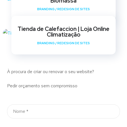
Biomassa
BRANDING
/
REDESIGN DE SITES
Tienda de Calefaccion | Loja Online
Climatização
BRANDING
/
REDESIGN DE SITES
À procura de criar ou renovar o seu website?
Pedir orçamento sem compromisso