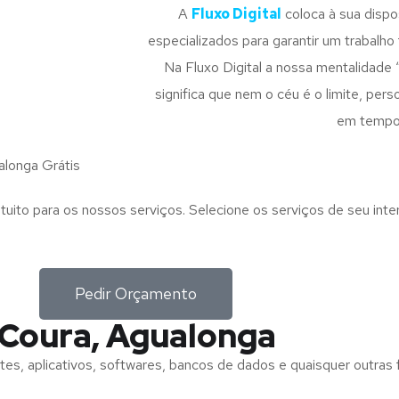
A
Fluxo Digital
coloca à sua disp
especializados para garantir um trabalho f
Na Fluxo Digital a nossa mentalidade 
significa que nem o céu é o limite, pe
em tempo
longa Grátis
tuito para os nossos serviços. Selecione os serviços de seu int
Pedir Orçamento
 Coura, Agualonga
tes, aplicativos, softwares, bancos de dados e quaisquer outras