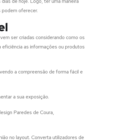
 dias de hoje. Logo, ter uma maneira
s podem oferecer.
el
vem ser criadas considerando como os
m eficiência as informações ou produtos
lvendo a compreensão de forma fácil e
entar a sua exposição.
design
Paredes de Coura,
ião no layout. Converta utilizadores de