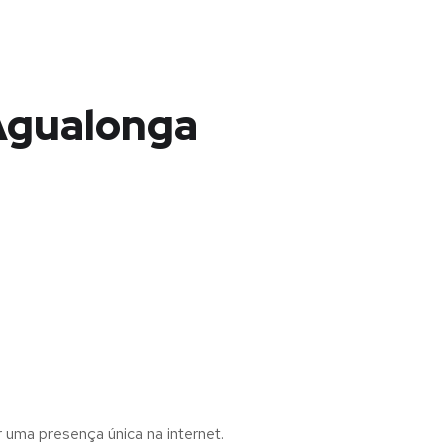
Agualonga
r uma presença única na internet.