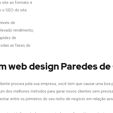
 site ao formato e
o o SEO do site.
íveis de
elevado rendimento,
apidez de
todas as fases do
em web design Paredes de
iente procura pela sua empresa, você tem que causar uma boa p
m dos melhores métodos para gerar novos clientes sem precisar
 estar entre os primeiros do seu nicho de negócio em relação ao