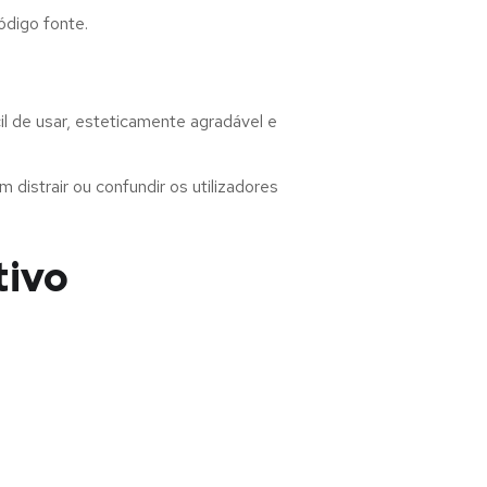
ódigo fonte.
l de usar, esteticamente agradável e
distrair ou confundir os utilizadores
tivo