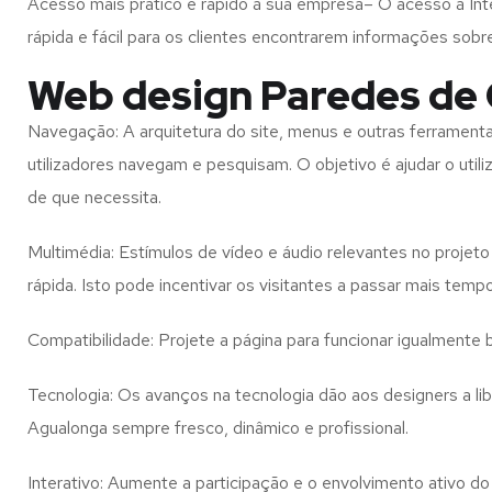
Acesso mais prático e rápido à sua empresa– O acesso à Inte
rápida e fácil para os clientes encontrarem informações so
Web design Paredes de 
Navegação: A arquitetura do site, menus e outras ferramen
utilizadores navegam e pesquisam. O objetivo é ajudar o util
de que necessita.
Multimédia: Estímulos de vídeo e áudio relevantes no proje
rápida. Isto pode incentivar os visitantes a passar mais temp
Compatibilidade: Projete a página para funcionar igualment
Tecnologia: Os avanços na tecnologia dão aos designers a l
Agualonga
sempre fresco, dinâmico e profissional.
Interativo: Aumente a participação e o envolvimento ativo do 