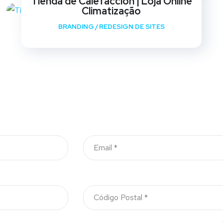
Tienda de Calefaccion | Loja Online
Climatização
BRANDING
/
REDESIGN DE SITES