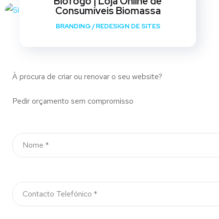
Biofogo | Loja Online de
Consumíveis Biomassa
BRANDING
/
REDESIGN DE SITES
À procura de criar ou renovar o seu website?
Pedir orçamento sem compromisso