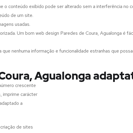
ue o conteúdo exibido pode ser alterado sem a interferência no c
eúdo de um site.
imagens usadas.
orizada. Um bom web design Paredes de Coura, Agualonga é fáci
a que nenhuma informação e funcionalidade estranhas que possam 
Coura, Agualonga adapta
 número crescente
s, imprime carácter
 adaptado a
criação de sites