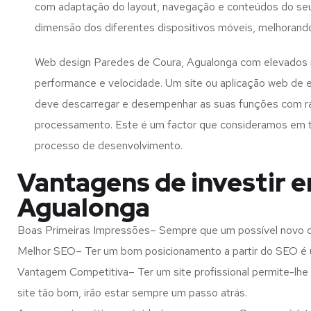
com adaptação do layout, navegação e conteúdos do seu
dimensão dos diferentes dispositivos móveis, melhorand
Web design Paredes de Coura, Agualonga com elevados n
performance e velocidade. Um site ou aplicação web de 
deve descarregar e desempenhar as suas funções com r
processamento. Este é um factor que consideramos em 
processo de desenvolvimento.
Vantagens de investir 
Agualonga
Boas Primeiras Impressões– Sempre que um possível novo cl
Melhor SEO– Ter um bom posicionamento a partir do SEO é u
Vantagem Competitiva– Ter um site profissional permite-lhe
site tão bom, irão estar sempre um passo atrás.