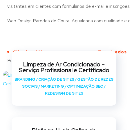
visitantes em clientes com formulários de e-mail e inscrições
Web Design Paredes de Coura, Agualonga com qualidade e cria
Clientes Ativos
Terminados
Portfólio
Limpeza de Ar Condicionado –
Serviço Profissional e Certificado
BRANDING
/
CRIAÇÃO DE SITES
/
GESTÃO DE REDES
SOCIAIS
/
MARKETING
/
OPTIMIZAÇÃO SEO
/
REDESIGN DE SITES