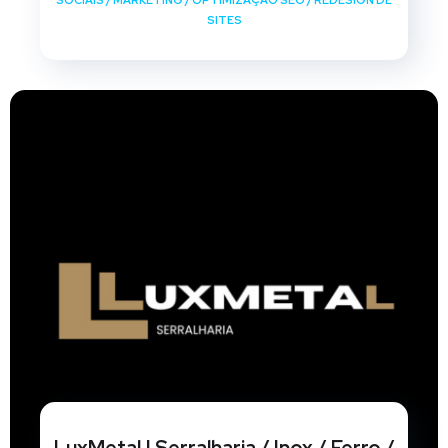
SOCIAIS
/
MARKETING
/
OPTIMIZAÇÃO SEO
/
REDESIGN DE
SITES