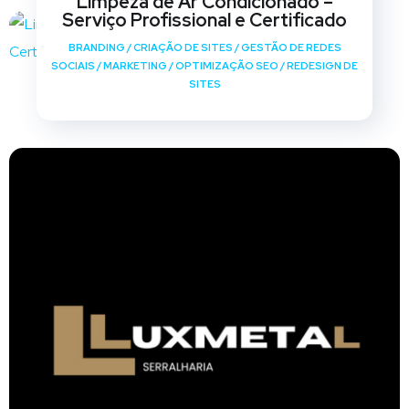
Limpeza de Ar Condicionado –
Serviço Profissional e Certificado
BRANDING
/
CRIAÇÃO DE SITES
/
GESTÃO DE REDES
SOCIAIS
/
MARKETING
/
OPTIMIZAÇÃO SEO
/
REDESIGN DE
SITES