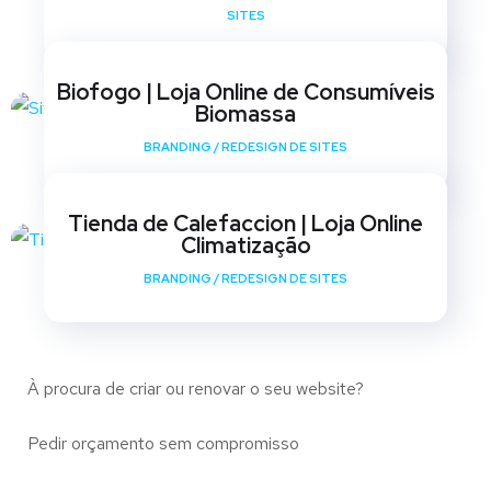
SITES
Biofogo | Loja Online de Consumíveis
Biomassa
BRANDING
/
REDESIGN DE SITES
Tienda de Calefaccion | Loja Online
Climatização
BRANDING
/
REDESIGN DE SITES
À procura de criar ou renovar o seu website?
Pedir orçamento sem compromisso