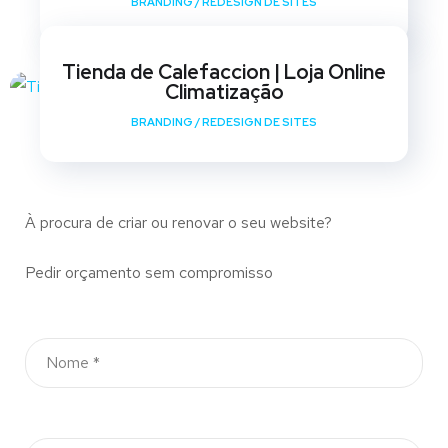
BRANDING
/
REDESIGN DE SITES
Tienda de Calefaccion | Loja Online
Climatização
BRANDING
/
REDESIGN DE SITES
À procura de criar ou renovar o seu website?
Pedir orçamento sem compromisso