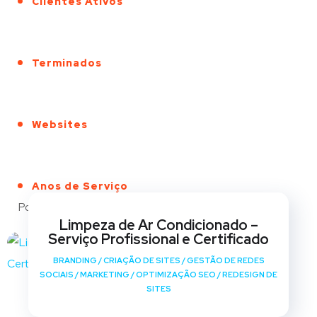
Clientes Ativos
Terminados
Websites
Anos de Serviço
Portfólio
Limpeza de Ar Condicionado –
Serviço Profissional e Certificado
BRANDING
/
CRIAÇÃO DE SITES
/
GESTÃO DE REDES
SOCIAIS
/
MARKETING
/
OPTIMIZAÇÃO SEO
/
REDESIGN DE
SITES