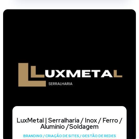
LuxMetal | Serralharia / Inox / Ferro /
Alumínio /Soldagem
BRANDING
/
CRIAÇÃO DE SITES
/
GESTÃO DE REDES