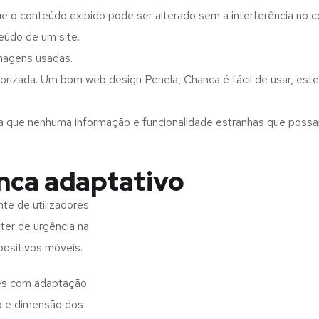
ue o conteúdo exibido pode ser alterado sem a interferência no c
eúdo de um site.
imagens usadas.
orizada. Um bom web design Penela, Chanca é fácil de usar, est
a que nenhuma informação e funcionalidade estranhas que possam 
nca adaptativo
te de utilizadores
ter de urgência na
positivos móveis.
tes com adaptação
o e dimensão dos