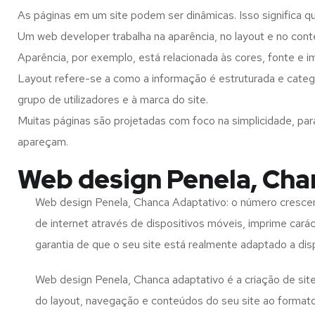
As páginas em um site podem ser dinâmicas. Isso significa q
Um web developer trabalha na aparência, no layout e no cont
Aparência, por exemplo, está relacionada às cores, fonte e 
Layout refere-se a como a informação é estruturada e categ
grupo de utilizadores e à marca do site.
Muitas páginas são projetadas com foco na simplicidade, par
apareçam.
Web design Penela, Cha
Web design Penela, Chanca Adaptativo: o número crescen
de internet através de dispositivos móveis, imprime carác
garantia de que o seu site está realmente adaptado a dis
Web design Penela, Chanca adaptativo é a criação de si
do layout, navegação e conteúdos do seu site ao format