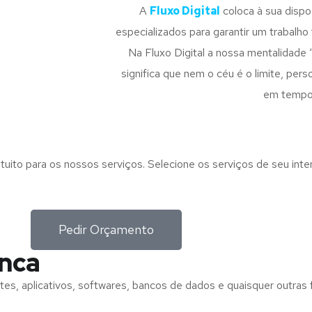
A
Fluxo Digital
coloca à sua disp
especializados para garantir um trabalho f
Na Fluxo Digital a nossa mentalidade 
significa que nem o céu é o limite, pe
em tempo
tuito para os nossos serviços. Selecione os serviços de seu int
Pedir Orçamento
anca
tes, aplicativos, softwares, bancos de dados e quaisquer outras