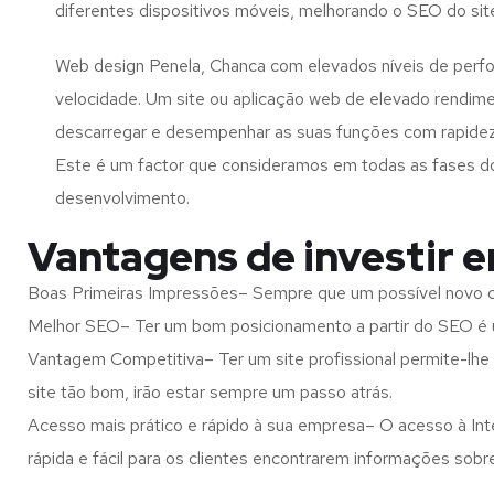
diferentes dispositivos móveis, melhorando o SEO do sit
Web design Penela, Chanca com elevados níveis de perf
velocidade. Um site ou aplicação web de elevado rendim
descarregar e desempenhar as suas funções com rapide
Este é um factor que consideramos em todas as fases d
desenvolvimento.
Vantagens de investir 
Boas Primeiras Impressões– Sempre que um possível novo cl
Melhor SEO– Ter um bom posicionamento a partir do SEO é u
Vantagem Competitiva– Ter um site profissional permite-lhe
site tão bom, irão estar sempre um passo atrás.
Acesso mais prático e rápido à sua empresa– O acesso à Inte
rápida e fácil para os clientes encontrarem informações so