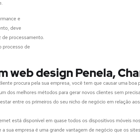
e.
ormance e
ento, deve
z de processamento.
o processo de
em web design Penela, Ch
iente procura pela sua empresa, você tem que causar uma boa p
m dos melhores métodos para gerar novos clientes sem precisar
 estar entre os primeiros do seu nicho de negócio em relação ao
rnet está disponível em quase todos os dispositivos móveis nos
bre a sua empresa é uma grande vantagem de negócio que os site