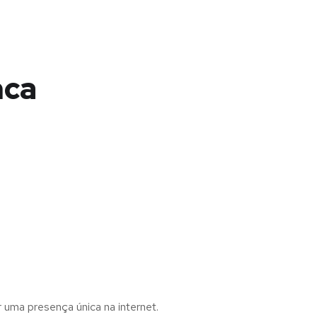
nca
r uma presença única na internet.