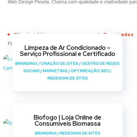
Web Design Penela, Chanca com qualidade e criatividade para 
Clientes Ativos
Terminados
Portfólio
Limpeza de Ar Condicionado –
Serviço Profissional e Certificado
BRANDING
/
CRIAÇÃO DE SITES
/
GESTÃO DE REDES
SOCIAIS
/
MARKETING
/
OPTIMIZAÇÃO SEO
/
REDESIGN DE SITES
Biofogo | Loja Online de
Consumíveis Biomassa
BRANDING
/
REDESIGN DE SITES