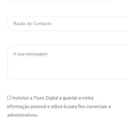
Autorizo a Fluxo Digital a guardar a minha
informação pessoal e utilizá-la para fins comerciais e
administrativos.