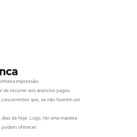
anca
rimeira impressão.
 de recorrer aos anúncios pagos.
s concorrentes que, se não tiverem um
 dias de hoje. Logo, ter uma maneira
s podem oferecer.