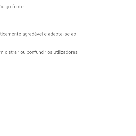
ódigo fonte.
eticamente agradável e adapta-se ao
distrair ou confundir os utilizadores