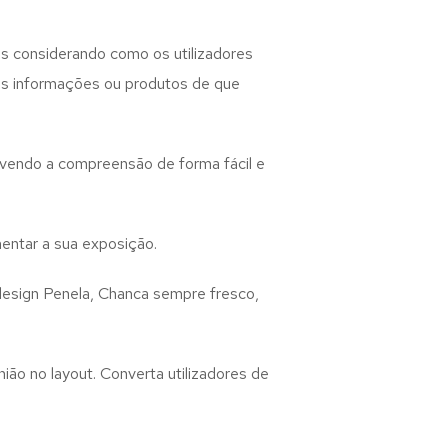
s considerando como os utilizadores
 as informações ou produtos de que
lvendo a compreensão de forma fácil e
entar a sua exposição.
design
Penela, Chanca
sempre fresco,
ião no layout. Converta utilizadores de