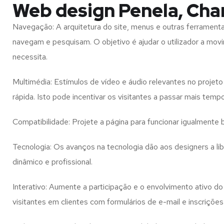
Web design Penela, Cha
Navegação: A arquitetura do site, menus e outras ferramen
navegam e pesquisam. O objetivo é ajudar o utilizador a mov
necessita.
Multimédia: Estímulos de vídeo e áudio relevantes no proje
rápida. Isto pode incentivar os visitantes a passar mais temp
Compatibilidade: Projete a página para funcionar igualment
Tecnologia: Os avanços na tecnologia dão aos designers a l
dinâmico e profissional.
Interativo: Aumente a participação e o envolvimento ativo do 
visitantes em clientes com formulários de e-mail e inscrições