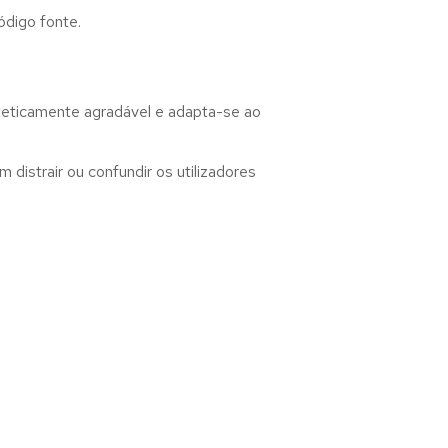
ódigo fonte.
steticamente agradável e adapta-se ao
distrair ou confundir os utilizadores