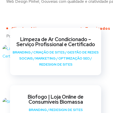
Web Design Pinhel, Gouveias com qualidade e criatividade par
Clientes Ativos
Terminados
Portfólio
Limpeza de Ar Condicionado –
Serviço Profissional e Certificado
BRANDING
/
CRIAÇÃO DE SITES
/
GESTÃO DE REDES
SOCIAIS
/
MARKETING
/
OPTIMIZAÇÃO SEO
/
REDESIGN DE SITES
Biofogo | Loja Online de
Consumíveis Biomassa
BRANDING
/
REDESIGN DE SITES