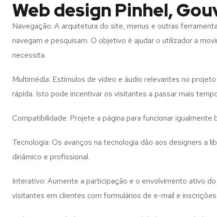
Web design Pinhel, Gou
Navegação: A arquitetura do site, menus e outras ferramen
navegam e pesquisam. O objetivo é ajudar o utilizador a mov
necessita.
Multimédia: Estímulos de vídeo e áudio relevantes no proje
rápida. Isto pode incentivar os visitantes a passar mais temp
Compatibilidade: Projete a página para funcionar igualment
Tecnologia: Os avanços na tecnologia dão aos designers a l
dinâmico e profissional.
Interativo: Aumente a participação e o envolvimento ativo do 
visitantes em clientes com formulários de e-mail e inscrições