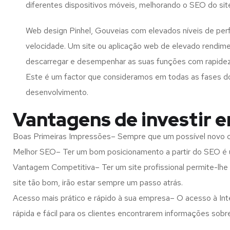
diferentes dispositivos móveis, melhorando o SEO do sit
Web design Pinhel, Gouveias com elevados níveis de pe
velocidade. Um site ou aplicação web de elevado rendim
descarregar e desempenhar as suas funções com rapide
Este é um factor que consideramos em todas as fases d
desenvolvimento.
Vantagens de investir 
Boas Primeiras Impressões– Sempre que um possível novo cl
Melhor SEO– Ter um bom posicionamento a partir do SEO é u
Vantagem Competitiva– Ter um site profissional permite-lhe
site tão bom, irão estar sempre um passo atrás.
Acesso mais prático e rápido à sua empresa– O acesso à Inte
rápida e fácil para os clientes encontrarem informações so