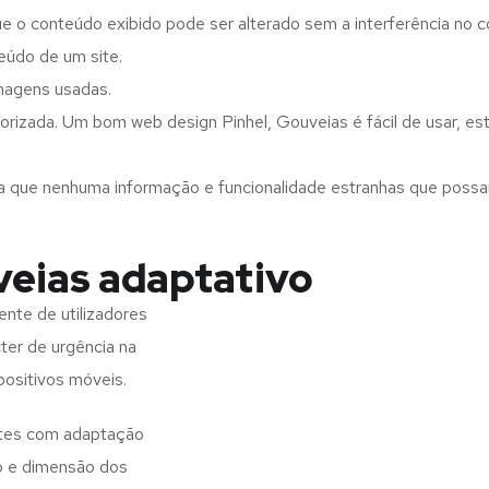
ue o conteúdo exibido pode ser alterado sem a interferência no c
eúdo de um site.
imagens usadas.
orizada. Um bom web design Pinhel, Gouveias é fácil de usar, e
a que nenhuma informação e funcionalidade estranhas que possam 
veias adaptativo
nte de utilizadores
ter de urgência na
positivos móveis.
sites com adaptação
o e dimensão dos