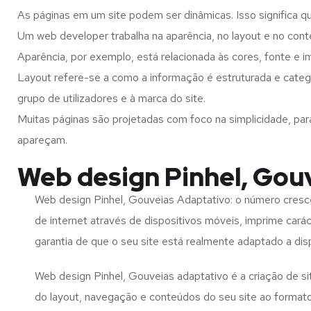
As páginas em um site podem ser dinâmicas. Isso significa q
Um web developer trabalha na aparência, no layout e no cont
Aparência, por exemplo, está relacionada às cores, fonte e 
Layout refere-se a como a informação é estruturada e categ
grupo de utilizadores e à marca do site.
Muitas páginas são projetadas com foco na simplicidade, par
apareçam.
Web design Pinhel, Gou
Web design Pinhel, Gouveias Adaptativo: o número cresce
de internet através de dispositivos móveis, imprime carác
garantia de que o seu site está realmente adaptado a dis
Web design Pinhel, Gouveias adaptativo é a criação de 
do layout, navegação e conteúdos do seu site ao format