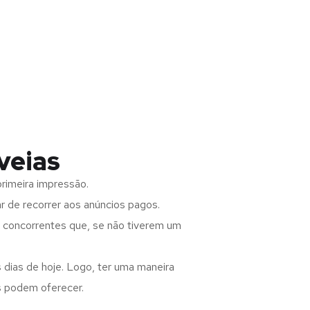
veias
rimeira impressão.
 de recorrer aos anúncios pagos.
s concorrentes que, se não tiverem um
 dias de hoje. Logo, ter uma maneira
s podem oferecer.