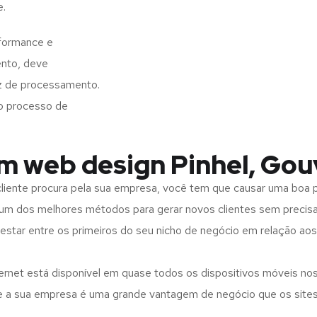
e.
rformance e
ento, deve
z de processamento.
o processo de
em web design Pinhel, Gou
iente procura pela sua empresa, você tem que causar uma boa p
m dos melhores métodos para gerar novos clientes sem precisar
 estar entre os primeiros do seu nicho de negócio em relação ao
rnet está disponível em quase todos os dispositivos móveis nos
bre a sua empresa é uma grande vantagem de negócio que os site