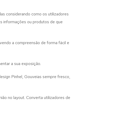
das considerando como os utilizadores
 as informações ou produtos de que
lvendo a compreensão de forma fácil e
entar a sua exposição.
design
Pinhel, Gouveias
sempre fresco,
ião no layout. Converta utilizadores de