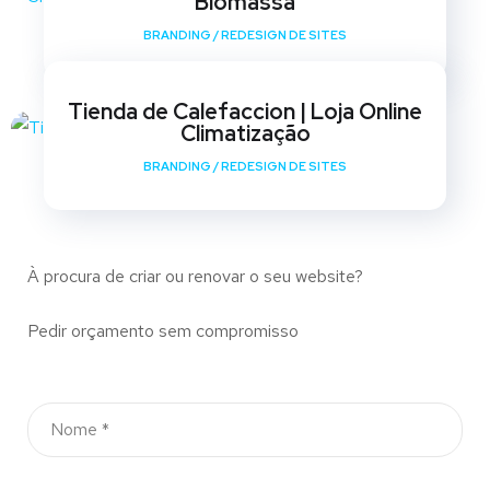
Biomassa
BRANDING
/
REDESIGN DE SITES
Tienda de Calefaccion | Loja Online
Climatização
BRANDING
/
REDESIGN DE SITES
À procura de criar ou renovar o seu website?
Pedir orçamento sem compromisso