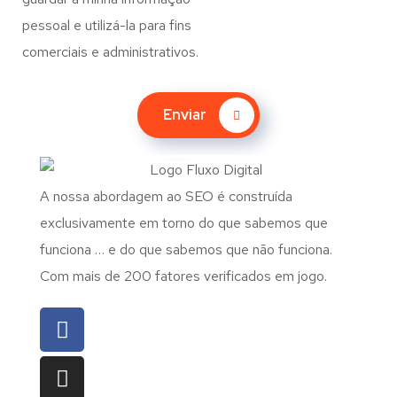
pessoal e utilizá-la para fins
comerciais e administrativos.
Enviar
A nossa abordagem ao SEO é construída
exclusivamente em torno do que sabemos que
funciona … e do que sabemos que não funciona.
Com mais de 200 fatores verificados em jogo.