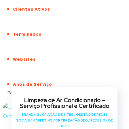
Clientes Ativos
Terminados
Websites
Anos de Serviço
Portfólio
Limpeza de Ar Condicionado –
Serviço Profissional e Certificado
BRANDING
/
CRIAÇÃO DE SITES
/
GESTÃO DE REDES
SOCIAIS
/
MARKETING
/
OPTIMIZAÇÃO SEO
/
REDESIGN DE
SITES