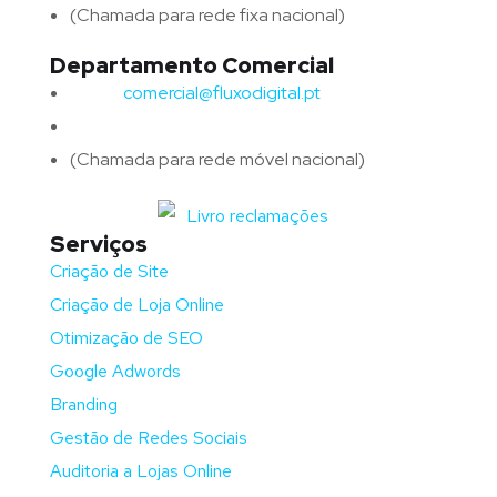
(Chamada para rede fixa nacional)
Departamento Comercial
Email:
comercial@fluxodigital.pt
Telefone:
(+351)
917 417 057
(Chamada para rede móvel nacional)
Serviços
Criação de Site
Criação de Loja Online
Otimização de SEO
Google Adwords
Branding
Gestão de Redes Sociais
Auditoria a Lojas Online