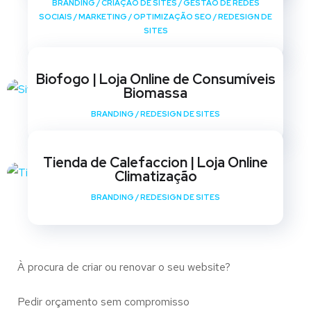
BRANDING
/
CRIAÇÃO DE SITES
/
GESTÃO DE REDES
SOCIAIS
/
MARKETING
/
OPTIMIZAÇÃO SEO
/
REDESIGN DE
SITES
Biofogo | Loja Online de Consumíveis
Biomassa
BRANDING
/
REDESIGN DE SITES
Tienda de Calefaccion | Loja Online
Climatização
BRANDING
/
REDESIGN DE SITES
À procura de criar ou renovar o seu website?
Pedir orçamento sem compromisso