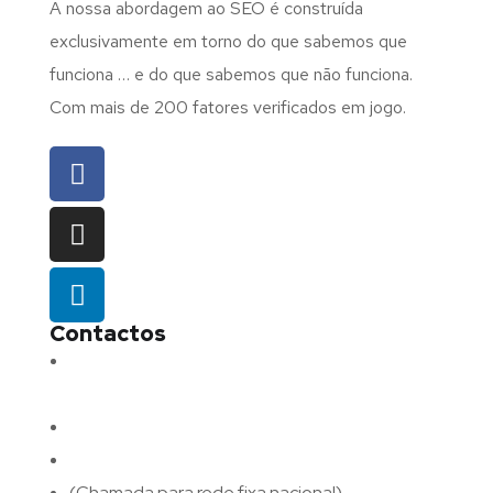
A nossa abordagem ao SEO é construída
exclusivamente em torno do que sabemos que
funciona … e do que sabemos que não funciona.
Com mais de 200 fatores verificados em jogo.
Contactos
Morada:
Avenida Barros e Soares N.º 375,
4715-213 Braga – Portugal
Email:
geral@fluxodigital.pt
Telefone:
(+351) 253 773 151
(Chamada para rede fixa nacional)