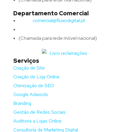
Departamento Comercial
Email:
comercial@fluxodigital.pt
Telefone:
(+351)
917 417 057
(Chamada para rede móvel nacional)
Serviços
Criação de Site
Criação de Loja Online
Otimização de SEO
Google Adwords
Branding
Gestão de Redes Sociais
Auditoria a Lojas Online
Consultoria de Marketing Digital