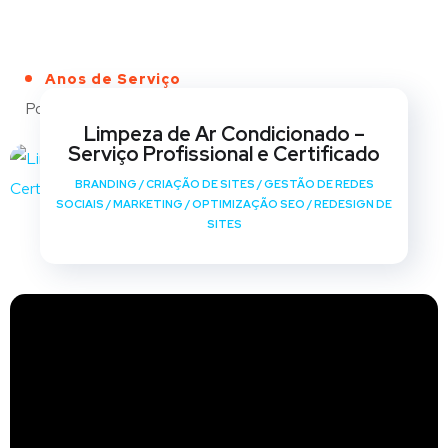
Anos de Serviço
Portfólio
Limpeza de Ar Condicionado –
Serviço Profissional e Certificado
BRANDING
/
CRIAÇÃO DE SITES
/
GESTÃO DE REDES
SOCIAIS
/
MARKETING
/
OPTIMIZAÇÃO SEO
/
REDESIGN DE
SITES