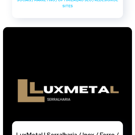
SOCIAIS
/
MARKETING
/
OPTIMIZAÇÃO SEO
/
REDESIGN DE
SITES