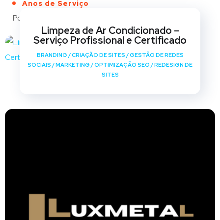
Anos de Serviço
Portfólio
Limpeza de Ar Condicionado –
Serviço Profissional e Certificado
BRANDING
/
CRIAÇÃO DE SITES
/
GESTÃO DE REDES
SOCIAIS
/
MARKETING
/
OPTIMIZAÇÃO SEO
/
REDESIGN DE
SITES