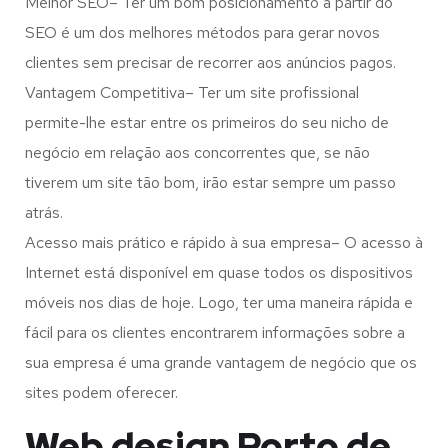
Melhor SEO– Ter um bom posicionamento a partir do
SEO é um dos melhores métodos para gerar novos
clientes sem precisar de recorrer aos anúncios pagos.
Vantagem Competitiva– Ter um site profissional
permite-lhe estar entre os primeiros do seu nicho de
negócio em relação aos concorrentes que, se não
tiverem um site tão bom, irão estar sempre um passo
atrás.
Acesso mais prático e rápido à sua empresa– O acesso à
Internet está disponível em quase todos os dispositivos
móveis nos dias de hoje. Logo, ter uma maneira rápida e
fácil para os clientes encontrarem informações sobre a
sua empresa é uma grande vantagem de negócio que os
sites podem oferecer.
Web design Porto de