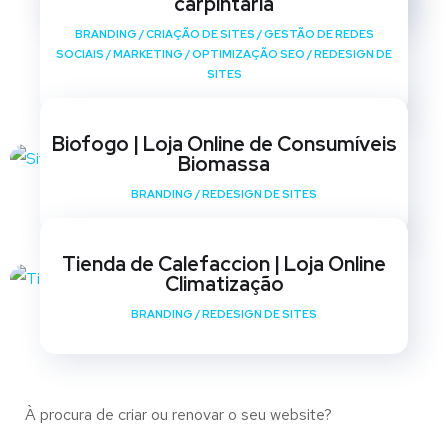
carpintaria
BRANDING
/
CRIAÇÃO DE SITES
/
GESTÃO DE REDES
SOCIAIS
/
MARKETING
/
OPTIMIZAÇÃO SEO
/
REDESIGN DE
SITES
Biofogo | Loja Online de Consumíveis
Biomassa
BRANDING
/
REDESIGN DE SITES
Tienda de Calefaccion | Loja Online
Climatização
BRANDING
/
REDESIGN DE SITES
À procura de criar ou renovar o seu website?