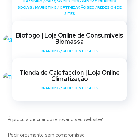
BRANDING
/
CRIAÇÃO DE SITES
/
GESTÃO DE REDES
SOCIAIS
/
MARKETING
/
OPTIMIZAÇÃO SEO
/
REDESIGN DE
SITES
Biofogo | Loja Online de Consumíveis
Biomassa
BRANDING
/
REDESIGN DE SITES
Tienda de Calefaccion | Loja Online
Climatização
BRANDING
/
REDESIGN DE SITES
À procura de criar ou renovar o seu website?
Pedir orçamento sem compromisso