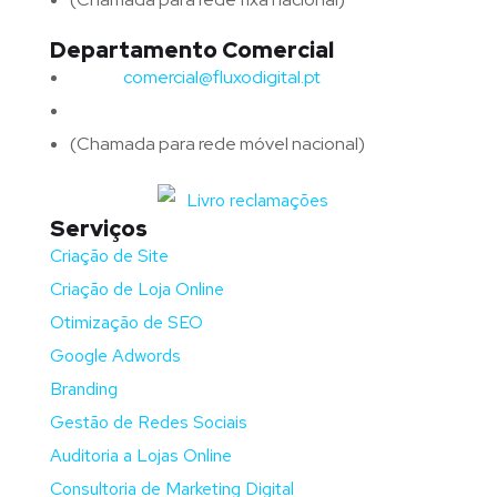
Departamento Comercial
Email:
comercial@fluxodigital.pt
Telefone:
(+351)
917 417 057
(Chamada para rede móvel nacional)
Serviços
Criação de Site
Criação de Loja Online
Otimização de SEO
Google Adwords
Branding
Gestão de Redes Sociais
Auditoria a Lojas Online
Consultoria de Marketing Digital