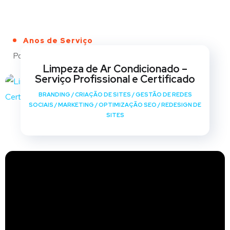
Anos de Serviço
Portfólio
Limpeza de Ar Condicionado –
Serviço Profissional e Certificado
BRANDING
/
CRIAÇÃO DE SITES
/
GESTÃO DE REDES
SOCIAIS
/
MARKETING
/
OPTIMIZAÇÃO SEO
/
REDESIGN DE
SITES