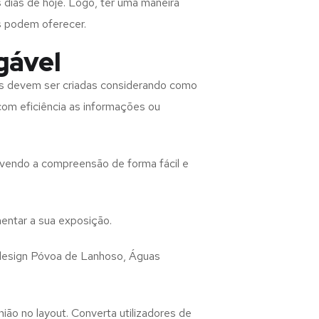
 dias de hoje. Logo, ter uma maneira
s podem oferecer.
gável
as
devem ser criadas considerando como
 com eficiência as informações ou
lvendo a compreensão de forma fácil e
entar a sua exposição.
design
Póvoa de Lanhoso, Águas
ião no layout. Converta utilizadores de