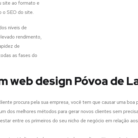
 site ao formato e
o o SEO do site.
os níveis de
elevado rendimento,
apidez de
todas as fases do
em web design Póvoa de L
iente procura pela sua empresa, você tem que causar uma boa p
m dos melhores métodos para gerar novos clientes sem precisar
 estar entre os primeiros do seu nicho de negócio em relação ao