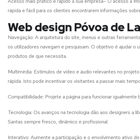
Acesso mais prático e rápido à sua empresa– O acesso à Inte
rápida e fácil para os clientes encontrarem informações so
Web design Póvoa de La
Navegação: A arquitetura do site, menus e outras ferramen
os utilizadores navegam e pesquisam. O objetivo é ajudar o u
produtos de que necessita.
Multimédia: Estímulos de vídeo e áudio relevantes no proje
rápida. Isto pode incentivar os visitantes a passar mais temp
Compatibilidade: Projete a página para funcionar igualment
Tecnologia: Os avanços na tecnologia dão aos designers a l
Santas
sempre fresco, dinâmico e profissional.
Interativo: Aumente a participação e o envolvimento ativo do 