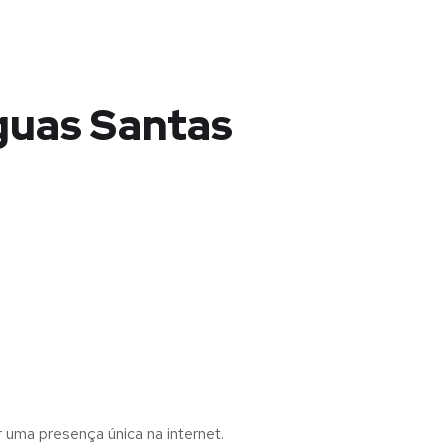
guas Santas
r uma presença única na internet.