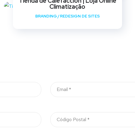
Tienda de Calefaccion | Loja Online
Climatização
BRANDING
/
REDESIGN DE SITES