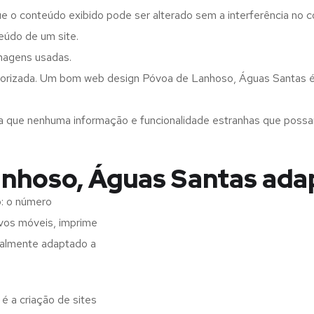
ue o conteúdo exibido pode ser alterado sem a interferência no c
eúdo de um site.
imagens usadas.
gorizada. Um bom web design Póvoa de Lanhoso, Águas Santas é f
a que nenhuma informação e funcionalidade estranhas que possam 
nhoso, Águas Santas ada
: o número
ivos móveis, imprime
realmente adaptado a
 a criação de sites