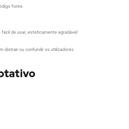
ódigo fonte.
ácil de usar, esteticamente agradável
distrair ou confundir os utilizadores
ptativo