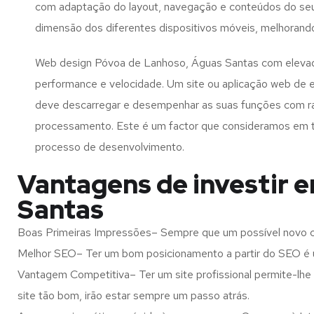
com adaptação do layout, navegação e conteúdos do seu
dimensão dos diferentes dispositivos móveis, melhorand
Web design Póvoa de Lanhoso, Águas Santas com elevad
performance e velocidade. Um site ou aplicação web de 
deve descarregar e desempenhar as suas funções com r
processamento. Este é um factor que consideramos em 
processo de desenvolvimento.
Vantagens de investir 
Santas
Boas Primeiras Impressões– Sempre que um possível novo cl
Melhor SEO– Ter um bom posicionamento a partir do SEO é u
Vantagem Competitiva– Ter um site profissional permite-lhe
site tão bom, irão estar sempre um passo atrás.