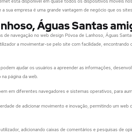
rnet está disponível em quase todos os dispositivos móveis nos
bre a sua empresa é uma grande vantagem de negócio que os site
nhoso, Águas Santas ami
tas de navegação no web design
Póvoa de Lanhoso, Águas Sant
tilizador a movimentar-se pelo site com facilidade, encontrando
to podem ajudar os usuários a apreender as informações, desenvo
o na página da web.
e bem em diferentes navegadores e sistemas operativos, para aum
iberdade de adicionar movimento e inovação, permitindo um web 
utilizador, adicionando caixas de comentários e pesquisas de opin