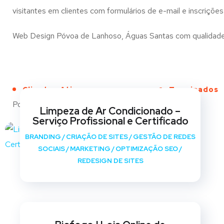
visitantes em clientes com formulários de e-mail e inscrições
Web Design Póvoa de Lanhoso, Águas Santas com qualidade e c
Clientes Ativos
Terminados
Portfólio
Limpeza de Ar Condicionado –
Serviço Profissional e Certificado
BRANDING
/
CRIAÇÃO DE SITES
/
GESTÃO DE REDES
SOCIAIS
/
MARKETING
/
OPTIMIZAÇÃO SEO
/
REDESIGN DE SITES