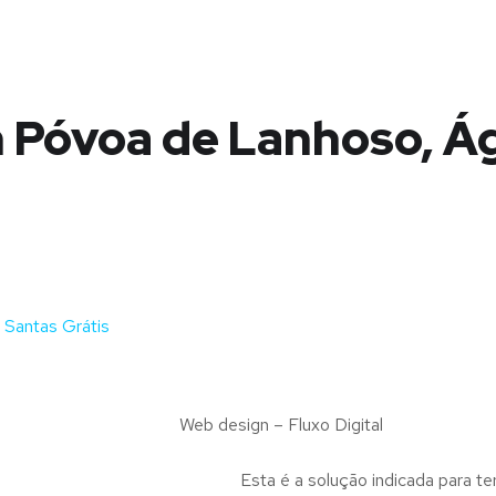
 Póvoa de Lanhoso, Á
Santas Grátis
Web design – Fluxo Digital
Esta é a solução indicada para te