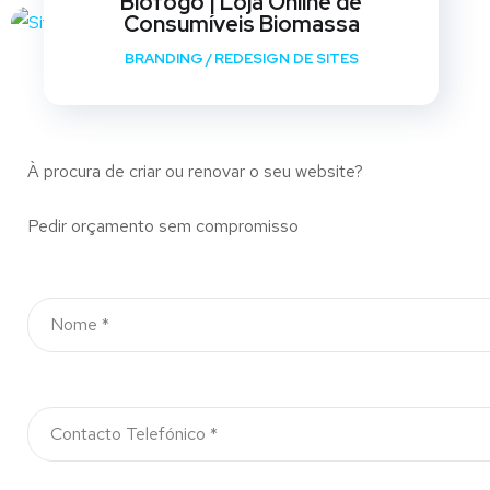
Biofogo | Loja Online de
Consumíveis Biomassa
BRANDING
/
REDESIGN DE SITES
À procura de criar ou renovar o seu website?
Pedir orçamento sem compromisso