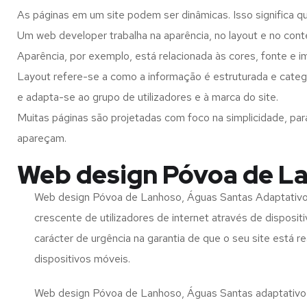
As páginas em um site podem ser dinâmicas. Isso significa q
Um web developer trabalha na aparência, no layout e no cont
Aparência, por exemplo, está relacionada às cores, fonte e 
Layout refere-se a como a informação é estruturada e cate
e adapta-se ao grupo de utilizadores e à marca do site.
Muitas páginas são projetadas com foco na simplicidade, par
apareçam.
Web design Póvoa de La
Web design Póvoa de Lanhoso, Águas Santas Adaptativo
crescente de utilizadores de internet através de disposit
carácter de urgência na garantia de que o seu site está 
dispositivos móveis.
Web design Póvoa de Lanhoso, Águas Santas adaptativo é