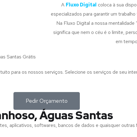
A
Fluxo Digital
coloca à sua disp
especializados para garantir um trabalho f
Na Fluxo Digital a nossa mentalidade 
significa que nem o céu é o limite, pe
em tempo
s Santas Grátis
tuito para os nossos serviços. Selecione os serviços de seu int
Pedir Orçamento
anhoso, Águas Santas
tes, aplicativos, softwares, bancos de dados e quaisquer outras