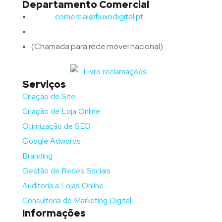
Departamento Comercial
Email:
comercial@fluxodigital.pt
Telefone:
(+351)
917 417 057
(Chamada para rede móvel nacional)
Serviços
Criação de Site
Criação de Loja Online
Otimização de SEO
Google Adwords
Branding
Gestão de Redes Sociais
Auditoria a Lojas Online
Consultoria de Marketing Digital
Informações