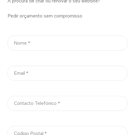
À procura de criar ou renovar o seu website?
Pedir orçamento sem compromisso