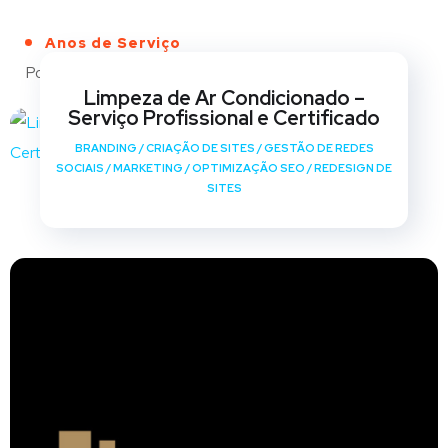
Anos de Serviço
Portfólio
Limpeza de Ar Condicionado –
Serviço Profissional e Certificado
BRANDING
/
CRIAÇÃO DE SITES
/
GESTÃO DE REDES
SOCIAIS
/
MARKETING
/
OPTIMIZAÇÃO SEO
/
REDESIGN DE
SITES