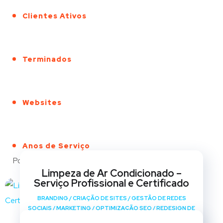
Clientes Ativos
Terminados
Websites
Anos de Serviço
Portfólio
Limpeza de Ar Condicionado –
Serviço Profissional e Certificado
BRANDING
/
CRIAÇÃO DE SITES
/
GESTÃO DE REDES
SOCIAIS
/
MARKETING
/
OPTIMIZAÇÃO SEO
/
REDESIGN DE
SITES