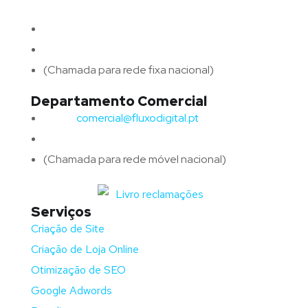
4715-213 Braga – Portugal
Email:
geral@fluxodigital.pt
Telefone:
(+351) 253 773 151
(Chamada para rede fixa nacional)
Departamento Comercial
Email:
comercial@fluxodigital.pt
Telefone:
(+351)
917 417 057
(Chamada para rede móvel nacional)
Serviços
Criação de Site
Criação de Loja Online
Otimização de SEO
Google Adwords