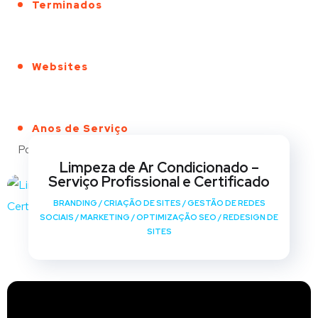
Terminados
Websites
Anos de Serviço
Portfólio
Limpeza de Ar Condicionado –
Serviço Profissional e Certificado
BRANDING
/
CRIAÇÃO DE SITES
/
GESTÃO DE REDES
SOCIAIS
/
MARKETING
/
OPTIMIZAÇÃO SEO
/
REDESIGN DE
SITES