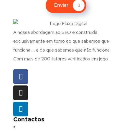
Enviar
A nossa abordagem ao SEO é construída
exclusivamente em torno do que sabemos que
funciona … e do que sabemos que não funciona.
Com mais de 200 fatores verificados em jogo.
Contactos
Morada:
Avenida Barros e Soares N.º 375,