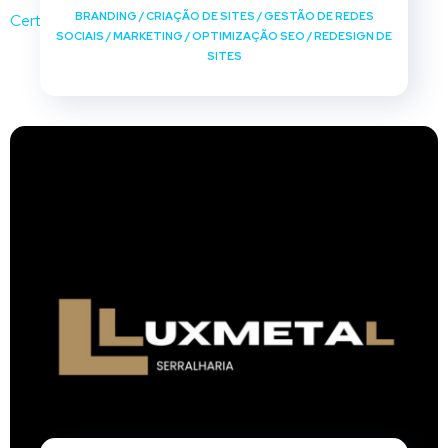
BRANDING
/
CRIAÇÃO DE SITES
/
GESTÃO DE REDES
SOCIAIS
/
MARKETING
/
OPTIMIZAÇÃO SEO
/
REDESIGN DE
SITES