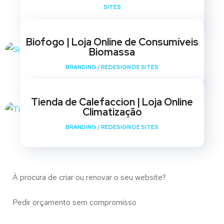
SITES
Biofogo | Loja Online de Consumíveis
Biomassa
BRANDING
/
REDESIGN DE SITES
Tienda de Calefaccion | Loja Online
Climatização
BRANDING
/
REDESIGN DE SITES
À procura de criar ou renovar o seu website?
Pedir orçamento sem compromisso