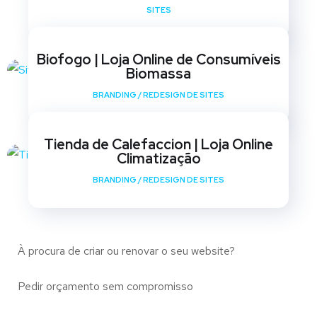
SITES
Biofogo | Loja Online de Consumíveis
Biomassa
BRANDING
/
REDESIGN DE SITES
Tienda de Calefaccion | Loja Online
Climatização
BRANDING
/
REDESIGN DE SITES
À procura de criar ou renovar o seu website?
Pedir orçamento sem compromisso