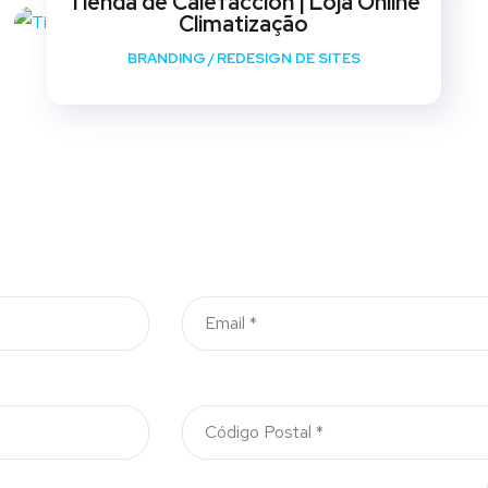
Tienda de Calefaccion | Loja Online
Climatização
BRANDING
/
REDESIGN DE SITES