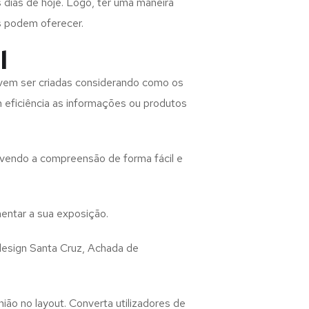
 dias de hoje. Logo, ter uma maneira
s podem oferecer.
l
vem ser criadas considerando como os
m eficiência as informações ou produtos
lvendo a compreensão de forma fácil e
entar a sua exposição.
design
Santa Cruz, Achada de
ião no layout. Converta utilizadores de