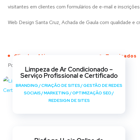
visitantes em clientes com formulários de e-mail e inscrições
Web Design Santa Cruz, Achada de Gaula com qualidade e cria
Clientes Ativos
Terminados
Portfólio
Limpeza de Ar Condicionado –
Serviço Profissional e Certificado
BRANDING
/
CRIAÇÃO DE SITES
/
GESTÃO DE REDES
SOCIAIS
/
MARKETING
/
OPTIMIZAÇÃO SEO
/
REDESIGN DE SITES