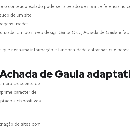
ue o conteúdo exibido pode ser alterado sem a interferência no c
eúdo de um site.
imagens usadas.
orizada. Um bom web design Santa Cruz, Achada de Gaula é fácil
a que nenhuma informação e funcionalidade estranhas que possam 
 Achada de Gaula adaptat
número crescente de
imprime carácter de
aptado a dispositivos
criação de sites com