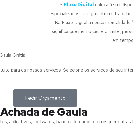
A
Fluxo Digital
coloca à sua disp
especializados para garantir um trabalho f
Na Fluxo Digital a nossa mentalidade 
significa que nem o céu é o limite, pe
em tempo
Gaula Grátis
tuito para os nossos serviços. Selecione os serviços de seu int
Pedir Orçamento
 Achada de Gaula
tes, aplicativos, softwares, bancos de dados e quaisquer outras