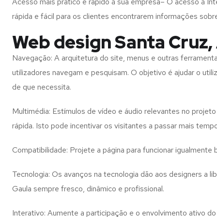
Acesso mais prático e rápido à sua empresa– O acesso à Inte
rápida e fácil para os clientes encontrarem informações so
Web design Santa Cruz,
Navegação: A arquitetura do site, menus e outras ferramen
utilizadores navegam e pesquisam. O objetivo é ajudar o util
de que necessita.
Multimédia: Estímulos de vídeo e áudio relevantes no proje
rápida. Isto pode incentivar os visitantes a passar mais temp
Compatibilidade: Projete a página para funcionar igualment
Tecnologia: Os avanços na tecnologia dão aos designers a l
Gaula
sempre fresco, dinâmico e profissional.
Interativo: Aumente a participação e o envolvimento ativo do 