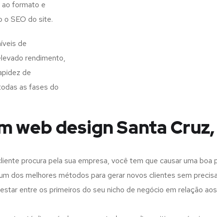
 ao formato e
o o SEO do site.
íveis de
elevado rendimento,
apidez de
todas as fases do
em web design Santa Cruz
iente procura pela sua empresa, você tem que causar uma boa p
m dos melhores métodos para gerar novos clientes sem precisar
 estar entre os primeiros do seu nicho de negócio em relação ao