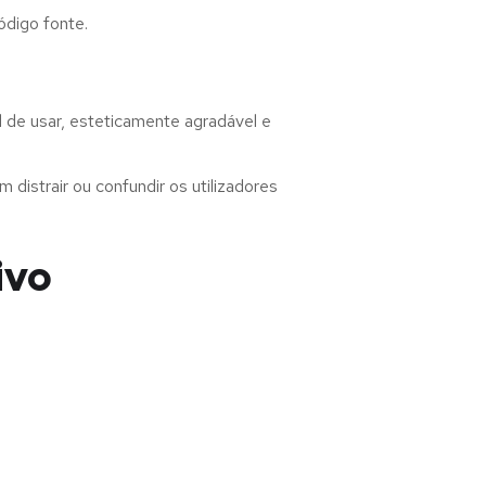
ódigo fonte.
 de usar, esteticamente agradável e
distrair ou confundir os utilizadores
ivo