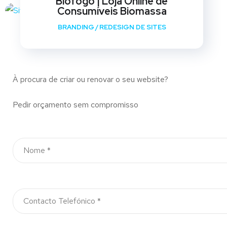
Biofogo | Loja Online de
Consumíveis Biomassa
BRANDING
/
REDESIGN DE SITES
À procura de criar ou renovar o seu website?
Pedir orçamento sem compromisso