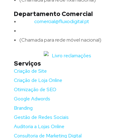
Departamento Comercial
Email:
comercial@fluxodigital.pt
Telefone:
(+351)
917 417 057
(Chamada para rede móvel nacional)
Serviços
Criação de Site
Criação de Loja Online
Otimização de SEO
Google Adwords
Branding
Gestão de Redes Sociais
Auditoria a Lojas Online
Consultoria de Marketing Digital