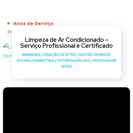
Anos de Serviço
Portfólio
Limpeza de Ar Condicionado –
Serviço Profissional e Certificado
BRANDING
/
CRIAÇÃO DE SITES
/
GESTÃO DE REDES
SOCIAIS
/
MARKETING
/
OPTIMIZAÇÃO SEO
/
REDESIGN DE
SITES