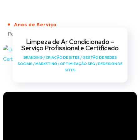
Anos de Serviço
Portfólio
Limpeza de Ar Condicionado –
Serviço Profissional e Certificado
BRANDING
/
CRIAÇÃO DE SITES
/
GESTÃO DE REDES
SOCIAIS
/
MARKETING
/
OPTIMIZAÇÃO SEO
/
REDESIGN DE
SITES