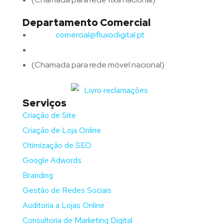
Departamento Comercial
Email:
comercial@fluxodigital.pt
Telefone:
(+351)
917 417 057
(Chamada para rede móvel nacional)
Serviços
Criação de Site
Criação de Loja Online
Otimização de SEO
Google Adwords
Branding
Gestão de Redes Sociais
Auditoria a Lojas Online
Consultoria de Marketing Digital