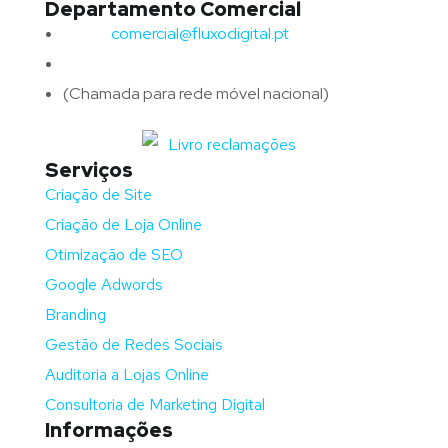
Departamento Comercial
Email:
comercial@fluxodigital.pt
Telefone:
(+351)
917 417 057
(Chamada para rede móvel nacional)
Serviços
Criação de Site
Criação de Loja Online
Otimização de SEO
Google Adwords
Branding
Gestão de Redes Sociais
Auditoria a Lojas Online
Consultoria de Marketing Digital
Informações