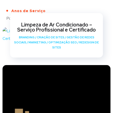
Anos de Serviço
Portfólio
Limpeza de Ar Condicionado –
Serviço Profissional e Certificado
BRANDING
/
CRIAÇÃO DE SITES
/
GESTÃO DE REDES
SOCIAIS
/
MARKETING
/
OPTIMIZAÇÃO SEO
/
REDESIGN DE
SITES