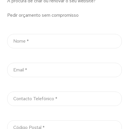
À procura de criar ou renovar o seu website?
Pedir orçamento sem compromisso