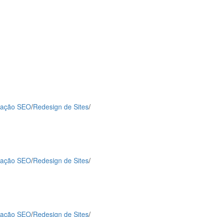
zação SEO
/
Redesign de Sites
/
zação SEO
/
Redesign de Sites
/
zação SEO
/
Redesign de Sites
/