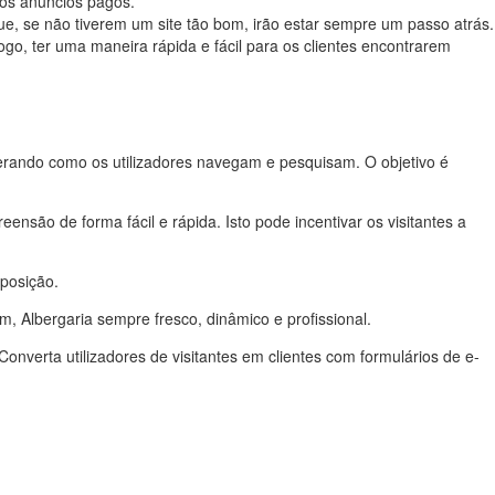
os anúncios pagos.
ue, se não tiverem um site tão bom, irão estar sempre um passo atrás.
go, ter uma maneira rápida e fácil para os clientes encontrarem
erando como os utilizadores navegam e pesquisam. O objetivo é
são de forma fácil e rápida. Isto pode incentivar os visitantes a
posição.
m, Albergaria
sempre fresco, dinâmico e profissional.
Converta utilizadores de visitantes em clientes com formulários de e-