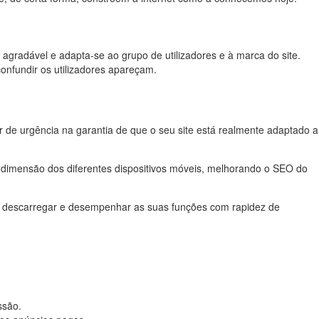
agradável e adapta-se ao grupo de utilizadores e à marca do site.
onfundir os utilizadores apareçam.
r de urgência na garantia de que o seu site está realmente adaptado a
e dimensão dos diferentes dispositivos móveis, melhorando o SEO do
e descarregar e desempenhar as suas funções com rapidez de
ssão.