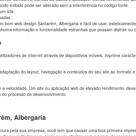
údo exibido pode ser alterado sem a interferência no código fonte.
um site.
sadas.
m bom web design Santarém, Albergaria é fácil de usar, esteticamente 
nhuma informação e funcionalidade estranhas que possam distrair ou c
o
lizadores de internet através de dispositivos móveis, imprime carácte
 adaptação do layout, navegação e conteúdos do seu site ao formato 
 e velocidade. Um site ou aplicação web de elevado rendimento, dev
s do processo de desenvolvimento.
rém, Albergaria
ocura pela sua empresa, você tem que causar uma boa primeira impre