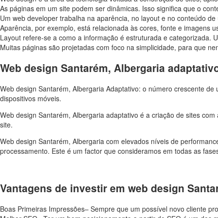
As páginas em um site podem ser dinâmicas. Isso significa que o conte
Um web developer trabalha na aparência, no layout e no conteúdo de 
Aparência, por exemplo, está relacionada às cores, fonte e imagens u
Layout refere-se a como a informação é estruturada e categorizada. U
Muitas páginas são projetadas com foco na simplicidade, para que ne
Web design Santarém, Albergaria adaptativ
Web design Santarém, Albergaria Adaptativo: o número crescente de uti
dispositivos móveis.
Web design Santarém, Albergaria adaptativo é a criação de sites com
site.
Web design Santarém, Albergaria com elevados níveis de performance
processamento. Este é um factor que consideramos em todas as fase
Vantagens de investir em web design Santa
Boas Primeiras Impressões– Sempre que um possível novo cliente pr