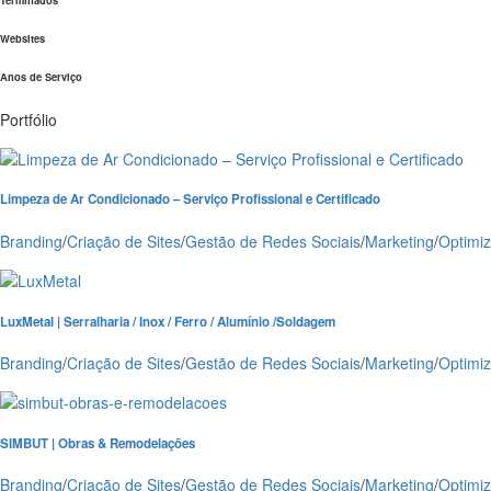
Terminados
Websites
Anos de Serviço
Portfólio
Limpeza de Ar Condicionado – Serviço Profissional e Certificado
Branding
/
Criação de Sites
/
Gestão de Redes Sociais
/
Marketing
/
Optimi
LuxMetal | Serralharia / Inox / Ferro / Alumínio /Soldagem
Branding
/
Criação de Sites
/
Gestão de Redes Sociais
/
Marketing
/
Optimi
SIMBUT | Obras & Remodelações
Branding
/
Criação de Sites
/
Gestão de Redes Sociais
/
Marketing
/
Optimi