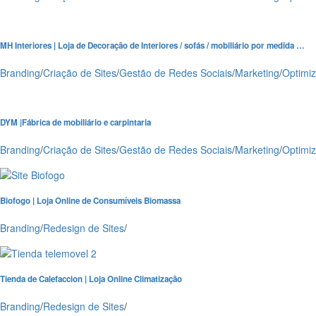
MH Interiores | Loja de Decoração de Interiores / sofás / mobiliário por medida …
Branding
/
Criação de Sites
/
Gestão de Redes Sociais
/
Marketing
/
Optimi
DYM |Fábrica de mobiliário e carpintaria
Branding
/
Criação de Sites
/
Gestão de Redes Sociais
/
Marketing
/
Optimi
Biofogo | Loja Online de Consumíveis Biomassa
Branding
/
Redesign de Sites
/
Tienda de Calefaccion | Loja Online Climatização
Branding
/
Redesign de Sites
/