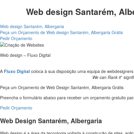
Web design Santarém, Alb
Web design Santarém, Albergaria
Peça um Orçamento de Web design Santarém, Albergaria Grátis
Pedir Orçamento
Web design – Fluxo Digital
A
Fluxo Digital
coloca à sua disposição uma equipa de webdesigners es
We can Rank it
” sign
Peça um Orçamento de Web Design Santarém, Albergaria Grátis
Preencha o formulário abaixo para receber um orçamento gratuito para
Pedir Orçamento
Web Design Santarém, Albergaria
Web design é a área da tecnologia voltada à construção de sites, apl