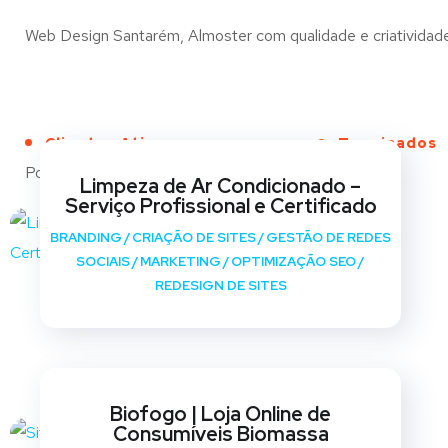
Web Design Santarém, Almoster com qualidade e criatividade 
Clientes Ativos
Terminados
Portfólio
Limpeza de Ar Condicionado –
Serviço Profissional e Certificado
BRANDING
/
CRIAÇÃO DE SITES
/
GESTÃO DE REDES
SOCIAIS
/
MARKETING
/
OPTIMIZAÇÃO SEO
/
REDESIGN DE SITES
Biofogo | Loja Online de
Consumíveis Biomassa