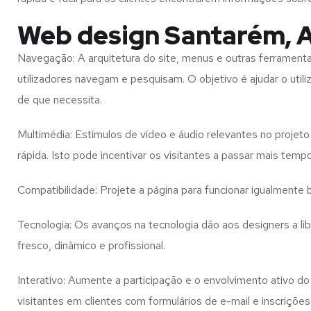
Web design Santarém, 
Navegação: A arquitetura do site, menus e outras ferramen
utilizadores navegam e pesquisam. O objetivo é ajudar o util
de que necessita.
Multimédia: Estímulos de vídeo e áudio relevantes no proje
rápida. Isto pode incentivar os visitantes a passar mais temp
Compatibilidade: Projete a página para funcionar igualment
Tecnologia: Os avanços na tecnologia dão aos designers a l
fresco, dinâmico e profissional.
Interativo: Aumente a participação e o envolvimento ativo do 
visitantes em clientes com formulários de e-mail e inscrições