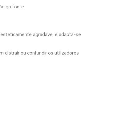
ódigo fonte.
, esteticamente agradável e adapta-se
distrair ou confundir os utilizadores