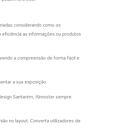
riadas considerando como os
m eficiência as informações ou produtos
lvendo a compreensão de forma fácil e
entar a sua exposição.
design
Santarém, Almoster
sempre
ião no layout. Converta utilizadores de