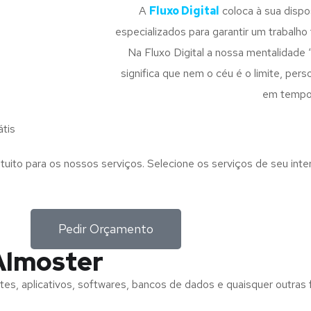
A
Fluxo Digital
coloca à sua disp
especializados para garantir um trabalho f
Na Fluxo Digital a nossa mentalidade 
significa que nem o céu é o limite, pe
em tempo
tis
tuito para os nossos serviços. Selecione os serviços de seu int
Pedir Orçamento
Almoster
tes, aplicativos, softwares, bancos de dados e quaisquer outras