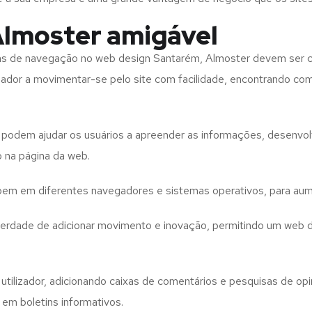
Almoster amigável
tas de navegação no web design
Santarém, Almoster
devem ser c
izador a movimentar-se pelo site com facilidade, encontrando co
to podem ajudar os usuários a apreender as informações, desenvo
o na página da web.
e bem em diferentes navegadores e sistemas operativos, para aum
iberdade de adicionar movimento e inovação, permitindo um web 
utilizador, adicionando caixas de comentários e pesquisas de opin
 em boletins informativos.