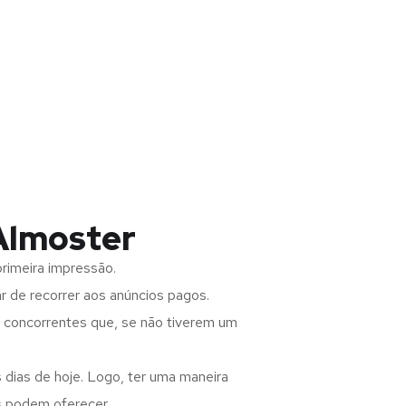
Almoster
rimeira impressão.
 de recorrer aos anúncios pagos.
s concorrentes que, se não tiverem um
 dias de hoje. Logo, ter uma maneira
s podem oferecer.