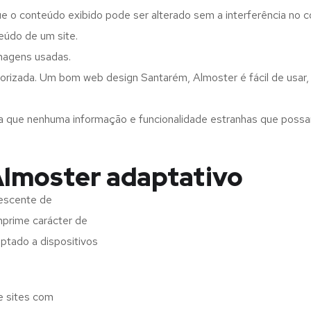
ue o conteúdo exibido pode ser alterado sem a interferência no c
eúdo de um site.
imagens usadas.
orizada. Um bom web design Santarém, Almoster é fácil de usar
a que nenhuma informação e funcionalidade estranhas que possam 
Almoster adaptativo
escente de
imprime carácter de
aptado a dispositivos
e sites com