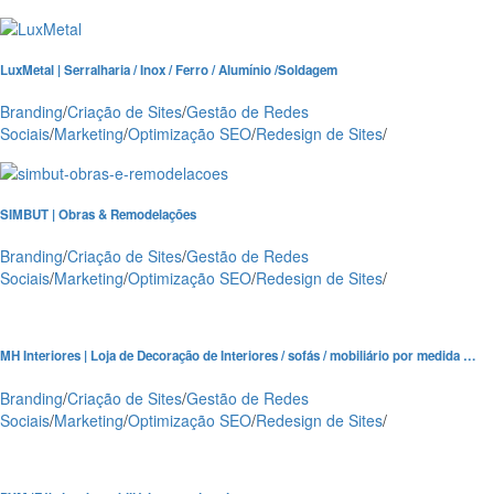
LuxMetal | Serralharia / Inox / Ferro / Alumínio /Soldagem
Branding
/
Criação de Sites
/
Gestão de Redes
Sociais
/
Marketing
/
Optimização SEO
/
Redesign de Sites
/
SIMBUT | Obras & Remodelações
Branding
/
Criação de Sites
/
Gestão de Redes
Sociais
/
Marketing
/
Optimização SEO
/
Redesign de Sites
/
MH Interiores | Loja de Decoração de Interiores / sofás / mobiliário por medida …
Branding
/
Criação de Sites
/
Gestão de Redes
Sociais
/
Marketing
/
Optimização SEO
/
Redesign de Sites
/