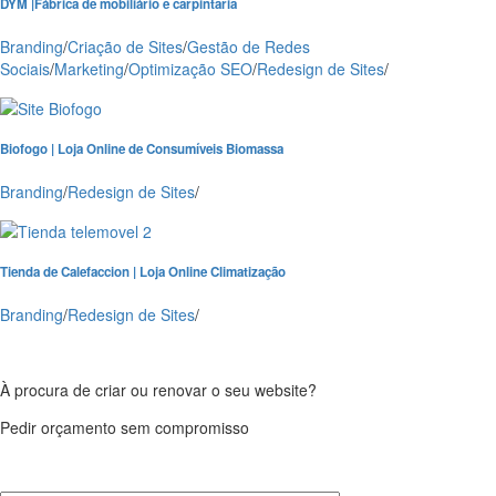
DYM |Fábrica de mobiliário e carpintaria
Branding
/
Criação de Sites
/
Gestão de Redes
Sociais
/
Marketing
/
Optimização SEO
/
Redesign de Sites
/
Biofogo | Loja Online de Consumíveis Biomassa
Branding
/
Redesign de Sites
/
Tienda de Calefaccion | Loja Online Climatização
Branding
/
Redesign de Sites
/
À procura de criar ou renovar o seu website?
Pedir orçamento sem compromisso