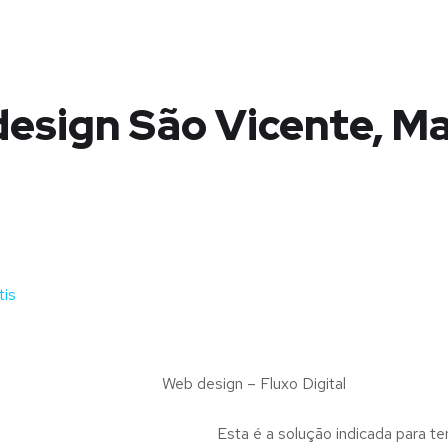
esign São Vicente, M
tis
Web design – Fluxo Digital
Esta é a solução indicada para te