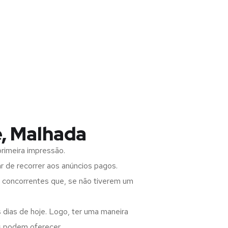
e, Malhada
rimeira impressão.
 de recorrer aos anúncios pagos.
s concorrentes que, se não tiverem um
 dias de hoje. Logo, ter uma maneira
s podem oferecer.