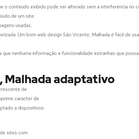
ue o conteúdo exibido pode ser alterado sem a interferência no c
eúdo de um site.
imagens usadas.
orizada. Um bom web design São Vicente, Malhada é fácil de usa
a que nenhuma informação e funcionalidade estranhas que possam 
, Malhada adaptativo
crescente de
imprime carácter de
aptado a dispositivos
 de sites com