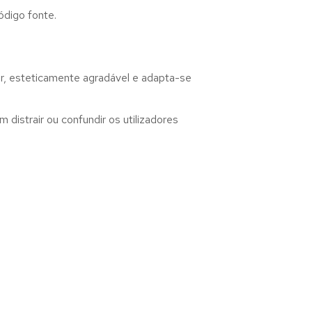
ódigo fonte.
r, esteticamente agradável e adapta-se
distrair ou confundir os utilizadores