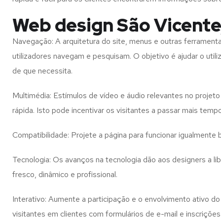
Web design São Vicente
Navegação: A arquitetura do site, menus e outras ferramen
utilizadores navegam e pesquisam. O objetivo é ajudar o util
de que necessita.
Multimédia: Estímulos de vídeo e áudio relevantes no proje
rápida. Isto pode incentivar os visitantes a passar mais temp
Compatibilidade: Projete a página para funcionar igualment
Tecnologia: Os avanços na tecnologia dão aos designers a l
fresco, dinâmico e profissional.
Interativo: Aumente a participação e o envolvimento ativo do 
visitantes em clientes com formulários de e-mail e inscrições