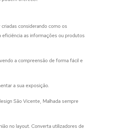
 criadas considerando como os
m eficiência as informações ou produtos
lvendo a compreensão de forma fácil e
entar a sua exposição.
design
São Vicente, Malhada
sempre
ião no layout. Converta utilizadores de