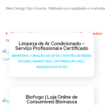
Web Design São Vicente, Malhada com qualidade e criatividad
Clientes Ativos
Terminados
Portfólio
Limpeza de Ar Condicionado –
Serviço Profissional e Certificado
BRANDING
/
CRIAÇÃO DE SITES
/
GESTÃO DE REDES
SOCIAIS
/
MARKETING
/
OPTIMIZAÇÃO SEO
/
REDESIGN DE SITES
Biofogo | Loja Online de
Consumíveis Biomassa