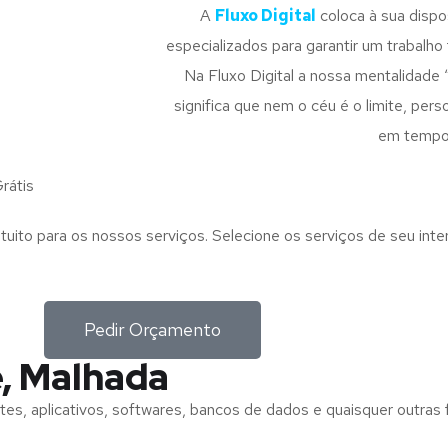
A
Fluxo Digital
coloca à sua disp
especializados para garantir um trabalho f
Na Fluxo Digital a nossa mentalidade 
significa que nem o céu é o limite, pe
em tempo
rátis
tuito para os nossos serviços. Selecione os serviços de seu int
Pedir Orçamento
, Malhada
tes, aplicativos, softwares, bancos de dados e quaisquer outras