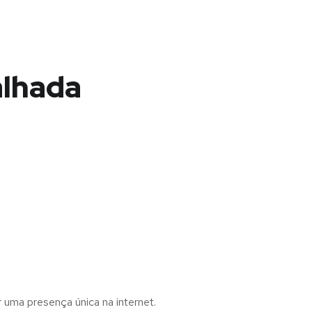
alhada
r uma presença única na internet.