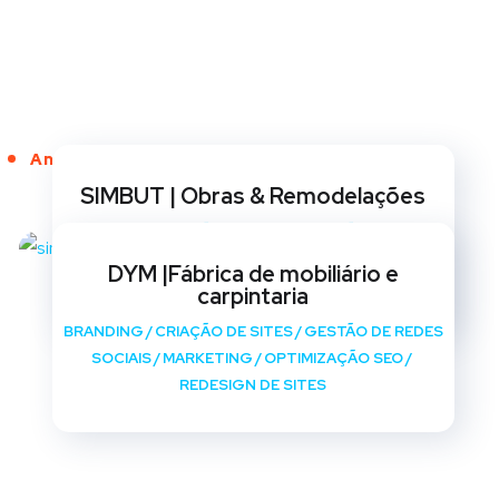
Anos de Serviço
SIMBUT | Obras & Remodelações
BRANDING
/
CRIAÇÃO DE SITES
/
GESTÃO DE REDES
SOCIAIS
/
MARKETING
/
OPTIMIZAÇÃO SEO
/
DYM |Fábrica de mobiliário e
REDESIGN DE SITES
carpintaria
BRANDING
/
CRIAÇÃO DE SITES
/
GESTÃO DE REDES
SOCIAIS
/
MARKETING
/
OPTIMIZAÇÃO SEO
/
REDESIGN DE SITES