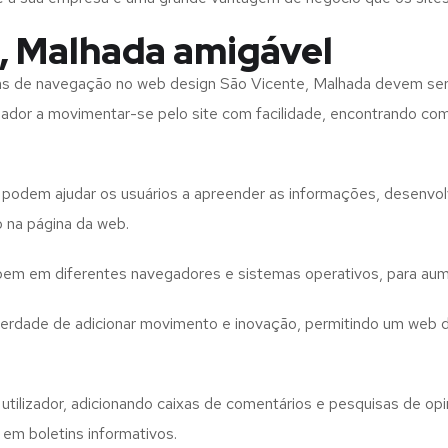
, Malhada amigável
tas de navegação no web design
São Vicente, Malhada
devem ser
izador a movimentar-se pelo site com facilidade, encontrando co
to podem ajudar os usuários a apreender as informações, desenvo
o na página da web.
e bem em diferentes navegadores e sistemas operativos, para aum
iberdade de adicionar movimento e inovação, permitindo um web 
utilizador, adicionando caixas de comentários e pesquisas de opin
 em boletins informativos.