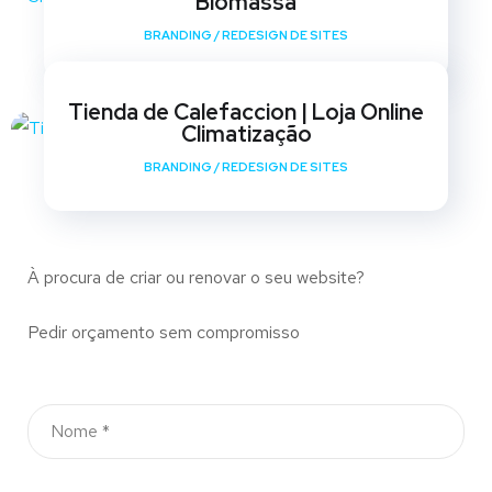
Biomassa
BRANDING
/
REDESIGN DE SITES
Tienda de Calefaccion | Loja Online
Climatização
BRANDING
/
REDESIGN DE SITES
À procura de criar ou renovar o seu website?
Pedir orçamento sem compromisso