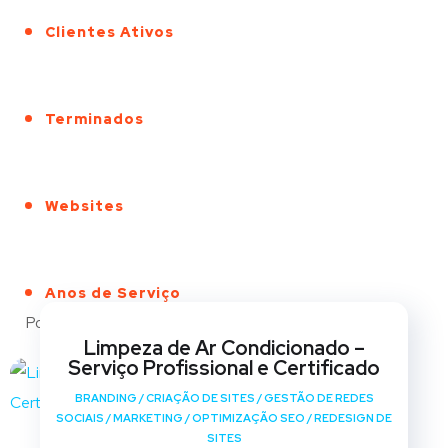
Clientes Ativos
Terminados
Websites
Anos de Serviço
Portfólio
Limpeza de Ar Condicionado –
Serviço Profissional e Certificado
BRANDING
/
CRIAÇÃO DE SITES
/
GESTÃO DE REDES
SOCIAIS
/
MARKETING
/
OPTIMIZAÇÃO SEO
/
REDESIGN DE
SITES