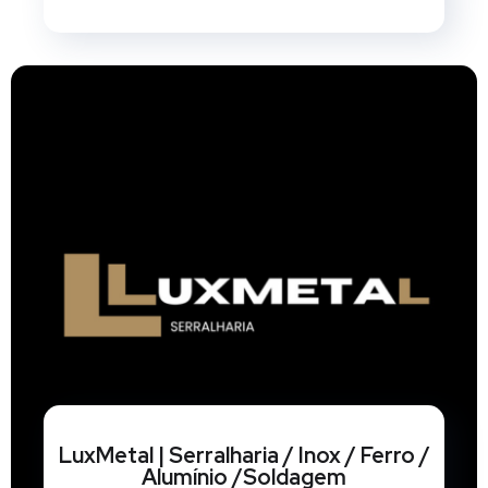
LuxMetal | Serralharia / Inox / Ferro /
Alumínio /Soldagem