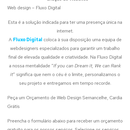
Web design – Fluxo Digital
Esta é a solução indicada para ter uma presença única na
internet.
A
Fluxo Digital
coloca à sua disposição uma equipa de
webdesigners especializados para garantir um trabalho
final de elevada qualidade e criatividade. Na Fluxo Digital
a nossa mentalidade “
If you can Dream it, We can Rank
it
” significa que nem o céu é o limite, personalizamos o
seu projeto e entregamos em tempo recorde.
Peça um Orçamento de Web Design Sernancelhe, Cardia
Grátis
Preencha o formulário abaixo para receber um orçamento
gratuito para os nossos serviços. Selecione os serviços