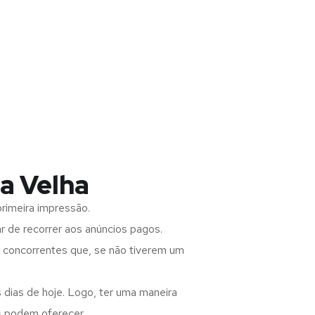
a Velha
rimeira impressão.
 de recorrer aos anúncios pagos.
s concorrentes que, se não tiverem um
 dias de hoje. Logo, ter uma maneira
s podem oferecer.