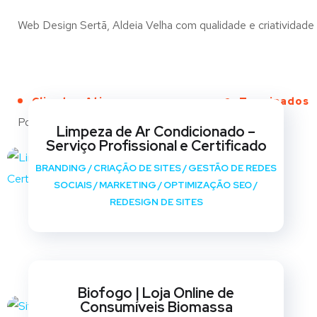
Web Design Sertã, Aldeia Velha com qualidade e criatividade 
Clientes Ativos
Terminados
Portfólio
Limpeza de Ar Condicionado –
Serviço Profissional e Certificado
BRANDING
/
CRIAÇÃO DE SITES
/
GESTÃO DE REDES
SOCIAIS
/
MARKETING
/
OPTIMIZAÇÃO SEO
/
REDESIGN DE SITES
Biofogo | Loja Online de
Consumíveis Biomassa