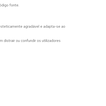
ódigo fonte.
 esteticamente agradável e adapta-se ao
distrair ou confundir os utilizadores