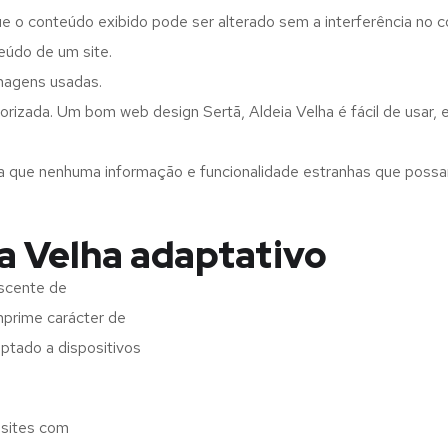
ue o conteúdo exibido pode ser alterado sem a interferência no c
eúdo de um site.
imagens usadas.
rizada. Um bom web design Sertã, Aldeia Velha é fácil de usar,
a que nenhuma informação e funcionalidade estranhas que possam 
a Velha adaptativo
escente de
imprime carácter de
aptado a dispositivos
 sites com