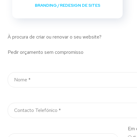
BRANDING
/
REDESIGN DE SITES
À procura de criar ou renovar o seu website?
Pedir orçamento sem compromisso
Em 