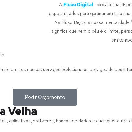
A
Fluxo Digital
coloca à sua disp
especializados para garantir um trabalho f
Na Fluxo Digital a nossa mentalidade 
significa que nem o céu é o limite, pe
em tempo
is
tuito para os nossos serviços. Selecione os serviços de seu int
Pedir Orçamento
a Velha
tes, aplicativos, softwares, bancos de dados e quaisquer outras