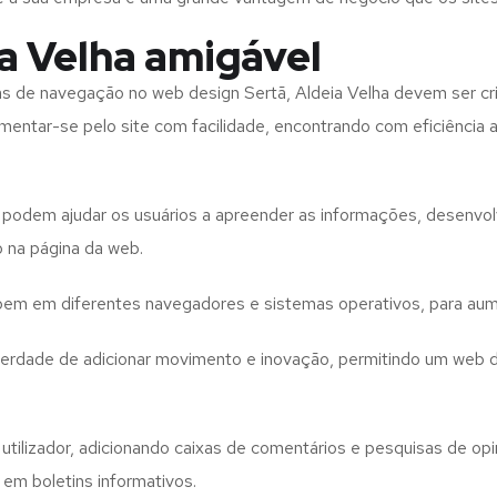
a Velha amigável
tas de navegação no web design
Sertã, Aldeia Velha
devem ser cr
imentar-se pelo site com facilidade, encontrando com eficiência
to podem ajudar os usuários a apreender as informações, desenvo
o na página da web.
e bem em diferentes navegadores e sistemas operativos, para aum
iberdade de adicionar movimento e inovação, permitindo um web 
utilizador, adicionando caixas de comentários e pesquisas de opin
 em boletins informativos.