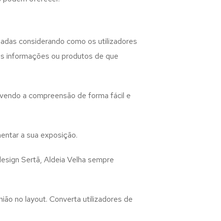
iadas considerando como os utilizadores
 as informações ou produtos de que
lvendo a compreensão de forma fácil e
entar a sua exposição.
design
Sertã, Aldeia Velha
sempre
ião no layout. Converta utilizadores de