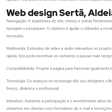
Web design Sertã, Aldei
Navegação: A arquitetura do site, menus e outras ferramen
navegam e pesquisam. O objetivo é ajudar o utilizador a mov
necessita.
Multimédia: Estímulos de vídeo e áudio relevantes no proje
rápida. Isto pode incentivar os visitantes a passar mais temp
Compatibilidade: Projete a página para funcionar igualment
Tecnologia: Os avanços na tecnologia dão aos designers a l
fresco, dinâmico e profissional.
Interativo: Aumente a participação e o envolvimento ativo do 
visitantes em clientes com formulários de e-mail e inscrições