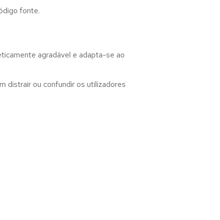
ódigo fonte.
teticamente agradável e adapta-se ao
distrair ou confundir os utilizadores