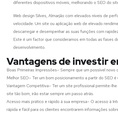
diferentes dispositivos móveis, melhorando o SEO do sit
Web design Silves, Almarjão com elevados níveis de per
velocidade. Um site ou aplicação web de elevado rendim
descarregar e desempenhar as suas funções com rapide
Este é um factor que consideramos em todas as fases d
desenvolvimento.
Vantagens de investir e
Boas Primeiras Impressões– Sempre que um possível novo cl
Melhor SEO– Ter um bom posicionamento a partir do SEO é u
Vantagem Competitiva– Ter um site profissional permite-lhe
site tão bom, irão estar sempre um passo atrás.
Acesso mais prático e rápido à sua empresa– O acesso à Inte
rápida e fácil para os clientes encontrarem informações so