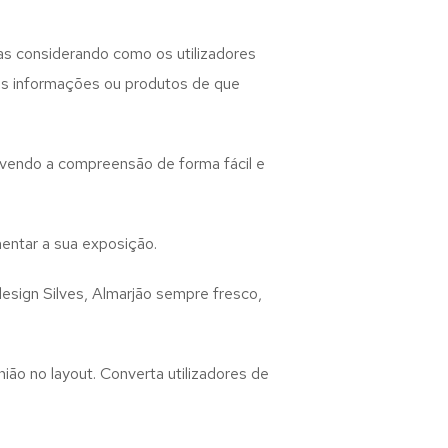
as considerando como os utilizadores
 as informações ou produtos de que
lvendo a compreensão de forma fácil e
entar a sua exposição.
design
Silves, Almarjão
sempre fresco,
ião no layout. Converta utilizadores de