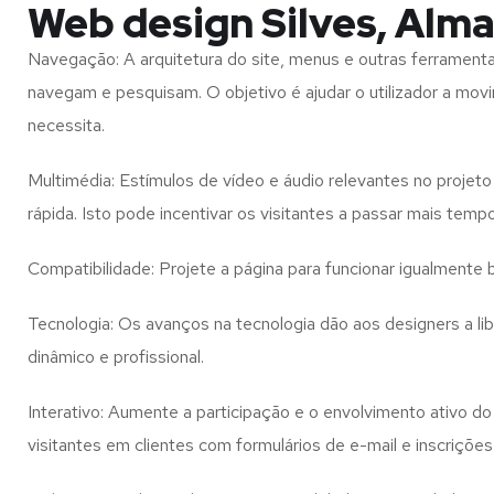
Web design Silves, Alma
Navegação: A arquitetura do site, menus e outras ferramen
navegam e pesquisam. O objetivo é ajudar o utilizador a mov
necessita.
Multimédia: Estímulos de vídeo e áudio relevantes no proje
rápida. Isto pode incentivar os visitantes a passar mais temp
Compatibilidade: Projete a página para funcionar igualment
Tecnologia: Os avanços na tecnologia dão aos designers a l
dinâmico e profissional.
Interativo: Aumente a participação e o envolvimento ativo do 
visitantes em clientes com formulários de e-mail e inscrições