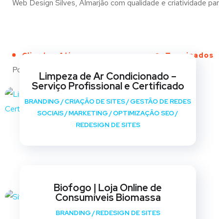
Web Design Silves, Almarjão com qualidade e criatividade para
Clientes Ativos
Terminados
Portfólio
Limpeza de Ar Condicionado –
Serviço Profissional e Certificado
BRANDING
/
CRIAÇÃO DE SITES
/
GESTÃO DE REDES
SOCIAIS
/
MARKETING
/
OPTIMIZAÇÃO SEO
/
REDESIGN DE SITES
Biofogo | Loja Online de
Consumíveis Biomassa
BRANDING
/
REDESIGN DE SITES