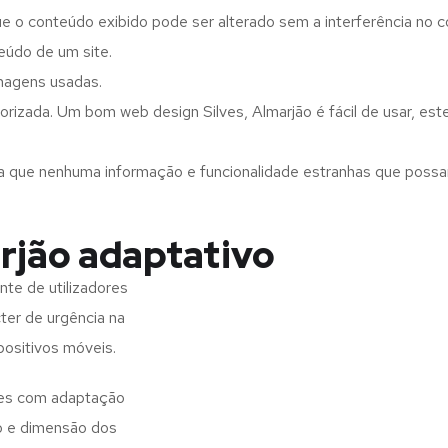
ue o conteúdo exibido pode ser alterado sem a interferência no c
eúdo de um site.
imagens usadas.
rizada. Um bom web design Silves, Almarjão é fácil de usar, es
a que nenhuma informação e funcionalidade estranhas que possam 
rjão adaptativo
nte de utilizadores
ter de urgência na
positivos móveis.
ites com adaptação
o e dimensão dos