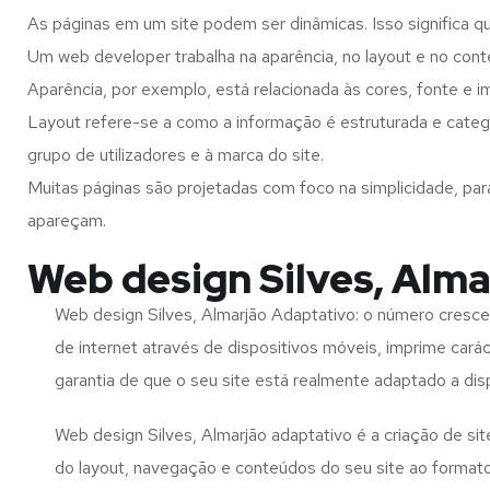
As páginas em um site podem ser dinâmicas. Isso significa q
Um web developer trabalha na aparência, no layout e no cont
Aparência, por exemplo, está relacionada às cores, fonte e 
Layout refere-se a como a informação é estruturada e catego
grupo de utilizadores e à marca do site.
Muitas páginas são projetadas com foco na simplicidade, par
apareçam.
Web design Silves, Alma
Web design Silves, Almarjão Adaptativo: o número cresce
de internet através de dispositivos móveis, imprime carác
garantia de que o seu site está realmente adaptado a dis
Web design Silves, Almarjão adaptativo é a criação de s
do layout, navegação e conteúdos do seu site ao format