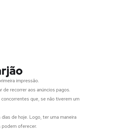
arjão
rimeira impressão.
 de recorrer aos anúncios pagos.
s concorrentes que, se não tiverem um
 dias de hoje. Logo, ter uma maneira
s podem oferecer.