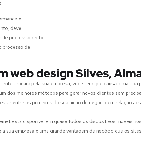
e.
formance e
ento, deve
z de processamento.
o processo de
m web design Silves, Alm
iente procura pela sua empresa, você tem que causar uma boa p
m dos melhores métodos para gerar novos clientes sem precisar
 estar entre os primeiros do seu nicho de negócio em relação ao
rnet está disponível em quase todos os dispositivos móveis nos
bre a sua empresa é uma grande vantagem de negócio que os site