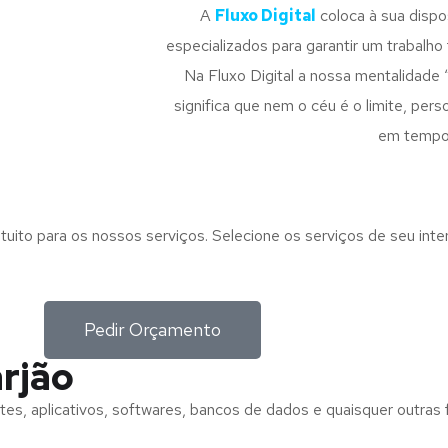
A
Fluxo Digital
coloca à sua disp
especializados para garantir um trabalho f
Na Fluxo Digital a nossa mentalidade 
significa que nem o céu é o limite, pe
em tempo
tuito para os nossos serviços. Selecione os serviços de seu int
Pedir Orçamento
arjão
tes, aplicativos, softwares, bancos de dados e quaisquer outras