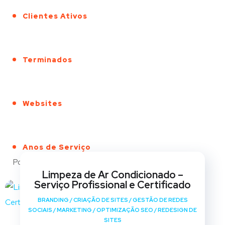
Clientes Ativos
Terminados
Websites
Anos de Serviço
Portfólio
Limpeza de Ar Condicionado –
Serviço Profissional e Certificado
BRANDING
/
CRIAÇÃO DE SITES
/
GESTÃO DE REDES
SOCIAIS
/
MARKETING
/
OPTIMIZAÇÃO SEO
/
REDESIGN DE
SITES