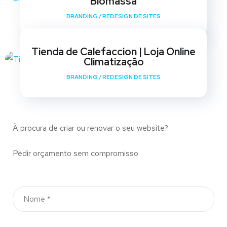
Biomassa
BRANDING
/
REDESIGN DE SITES
Tienda de Calefaccion | Loja Online
Climatização
BRANDING
/
REDESIGN DE SITES
À procura de criar ou renovar o seu website?
Pedir orçamento sem compromisso