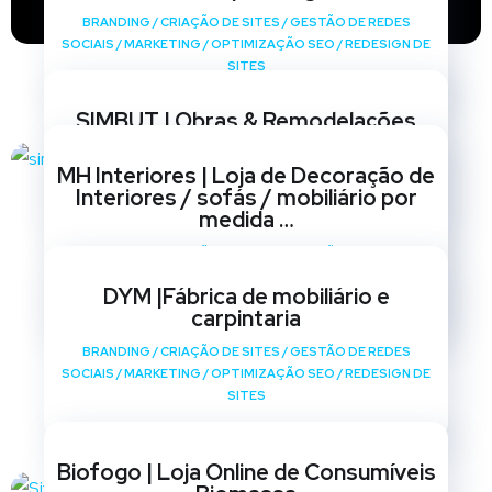
BRANDING
/
CRIAÇÃO DE SITES
/
GESTÃO DE REDES
SOCIAIS
/
MARKETING
/
OPTIMIZAÇÃO SEO
/
REDESIGN DE
SITES
SIMBUT | Obras & Remodelações
BRANDING
/
CRIAÇÃO DE SITES
/
GESTÃO DE REDES
MH Interiores | Loja de Decoração de
SOCIAIS
/
MARKETING
/
OPTIMIZAÇÃO SEO
/
REDESIGN DE
Interiores / sofás / mobiliário por
SITES
medida …
BRANDING
/
CRIAÇÃO DE SITES
/
GESTÃO DE REDES
SOCIAIS
/
MARKETING
/
OPTIMIZAÇÃO SEO
/
REDESIGN DE
DYM |Fábrica de mobiliário e
SITES
carpintaria
BRANDING
/
CRIAÇÃO DE SITES
/
GESTÃO DE REDES
SOCIAIS
/
MARKETING
/
OPTIMIZAÇÃO SEO
/
REDESIGN DE
SITES
Biofogo | Loja Online de Consumíveis