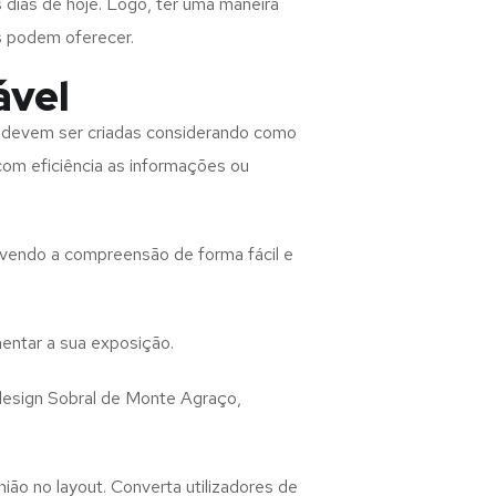
 dias de hoje. Logo, ter uma maneira
s podem oferecer.
ável
s
devem ser criadas considerando como
 com eficiência as informações ou
lvendo a compreensão de forma fácil e
entar a sua exposição.
design
Sobral de Monte Agraço,
ião no layout. Converta utilizadores de