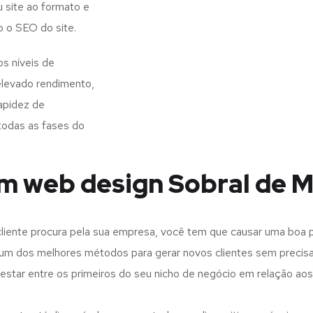
 site ao formato e
o o SEO do site.
s níveis de
elevado rendimento,
apidez de
todas as fases do
em web design Sobral de 
iente procura pela sua empresa, você tem que causar uma boa p
m dos melhores métodos para gerar novos clientes sem precisar
 estar entre os primeiros do seu nicho de negócio em relação ao