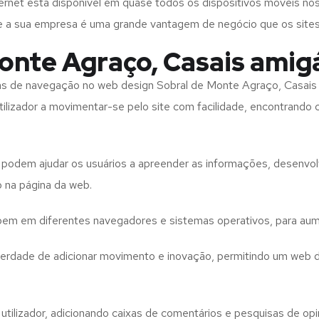
rnet está disponível em quase todos os dispositivos móveis nos
bre a sua empresa é uma grande vantagem de negócio que os site
onte Agraço, Casais amig
tas de navegação no web design
Sobral de Monte Agraço, Casai
tilizador a movimentar-se pelo site com facilidade, encontrando
to podem ajudar os usuários a apreender as informações, desenvo
o na página da web.
e bem em diferentes navegadores e sistemas operativos, para aum
iberdade de adicionar movimento e inovação, permitindo um web 
utilizador, adicionando caixas de comentários e pesquisas de opin