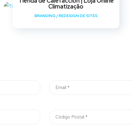
Tienda de Calefaccion | Loja Online
Climatização
BRANDING
/
REDESIGN DE SITES