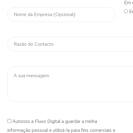
Em 
E
Autorizo a Fluxo Digital a guardar a minha
informação pessoal e utilizá-la para fins comerciais e