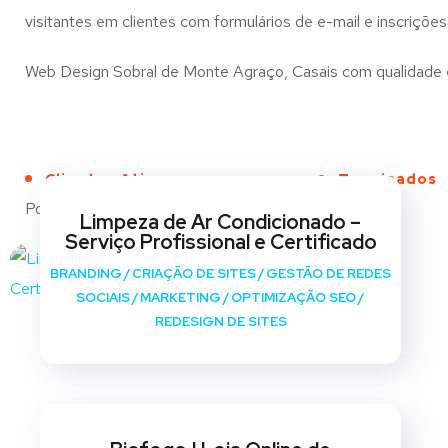
visitantes em clientes com formulários de e-mail e inscrições
Web Design Sobral de Monte Agraço, Casais com qualidade e c
Clientes Ativos
Terminados
Portfólio
Limpeza de Ar Condicionado –
Serviço Profissional e Certificado
BRANDING
/
CRIAÇÃO DE SITES
/
GESTÃO DE REDES
SOCIAIS
/
MARKETING
/
OPTIMIZAÇÃO SEO
/
REDESIGN DE SITES