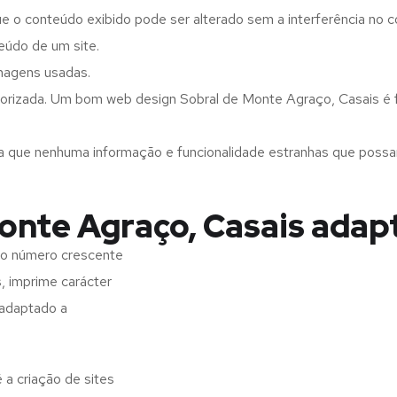
ue o conteúdo exibido pode ser alterado sem a interferência no c
eúdo de um site.
imagens usadas.
orizada. Um bom web design Sobral de Monte Agraço, Casais é fá
a que nenhuma informação e funcionalidade estranhas que possam 
onte Agraço, Casais adap
 o número crescente
s, imprime carácter
 adaptado a
a criação de sites