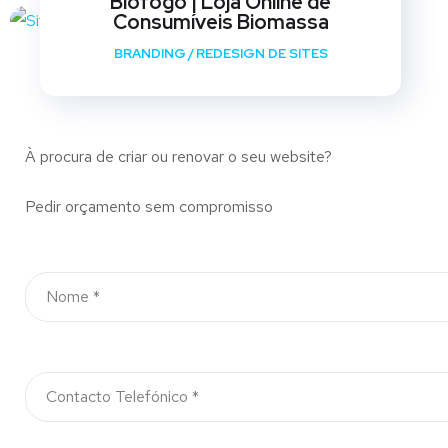
Biofogo | Loja Online de
Consumíveis Biomassa
BRANDING
/
REDESIGN DE SITES
À procura de criar ou renovar o seu website?
Pedir orçamento sem compromisso