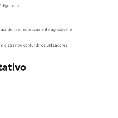
ódigo fonte.
cil de usar, esteticamente agradável e
distrair ou confundir os utilizadores
tativo