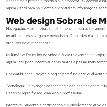
Acesso mais prático e rápido à sua empresa– O acesso à Inte
rápida e fácil para os clientes encontrarem informações so
Web design Sobral de M
Navegação: A arquitetura do site, menus e outras ferramen
os utilizadores navegam e pesquisam. O objetivo é ajudar o u
produtos de que necessita.
Multimédia: Estímulos de vídeo e áudio relevantes no proje
rápida. Isto pode incentivar os visitantes a passar mais temp
Compatibilidade: Projete a página para funcionar igualment
Tecnologia: Os avanços na tecnologia dão aos designers a l
Casais
sempre fresco, dinâmico e profissional.
Interativo: Aumente a participação e o envolvimento ativo do 