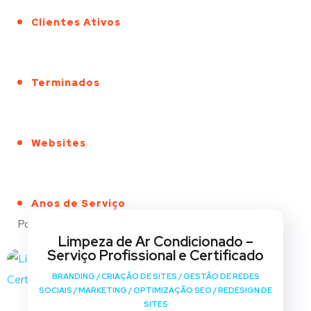
Clientes Ativos
Terminados
Websites
Anos de Serviço
Portfólio
Limpeza de Ar Condicionado –
Serviço Profissional e Certificado
BRANDING
/
CRIAÇÃO DE SITES
/
GESTÃO DE REDES
SOCIAIS
/
MARKETING
/
OPTIMIZAÇÃO SEO
/
REDESIGN DE
SITES