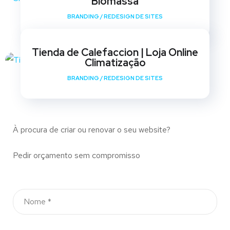
Biomassa
BRANDING
/
REDESIGN DE SITES
Tienda de Calefaccion | Loja Online
Climatização
BRANDING
/
REDESIGN DE SITES
À procura de criar ou renovar o seu website?
Pedir orçamento sem compromisso