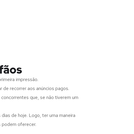
ifãos
rimeira impressão.
 de recorrer aos anúncios pagos.
s concorrentes que, se não tiverem um
 dias de hoje. Logo, ter uma maneira
s podem oferecer.