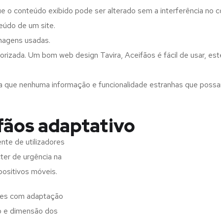
ue o conteúdo exibido pode ser alterado sem a interferência no c
eúdo de um site.
imagens usadas.
orizada. Um bom web design Tavira, Aceifãos é fácil de usar, es
a que nenhuma informação e funcionalidade estranhas que possam 
fãos adaptativo
nte de utilizadores
ter de urgência na
positivos móveis.
ites com adaptação
o e dimensão dos