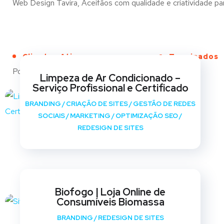
Web Design Tavira, Aceifãos com qualidade e criatividade par
Clientes Ativos
Terminados
Portfólio
Limpeza de Ar Condicionado –
Serviço Profissional e Certificado
BRANDING
/
CRIAÇÃO DE SITES
/
GESTÃO DE REDES
SOCIAIS
/
MARKETING
/
OPTIMIZAÇÃO SEO
/
REDESIGN DE SITES
Biofogo | Loja Online de
Consumíveis Biomassa
BRANDING
/
REDESIGN DE SITES