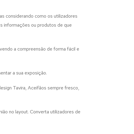
as considerando como os utilizadores
 as informações ou produtos de que
lvendo a compreensão de forma fácil e
entar a sua exposição.
design
Tavira, Aceifãos
sempre fresco,
ião no layout. Converta utilizadores de