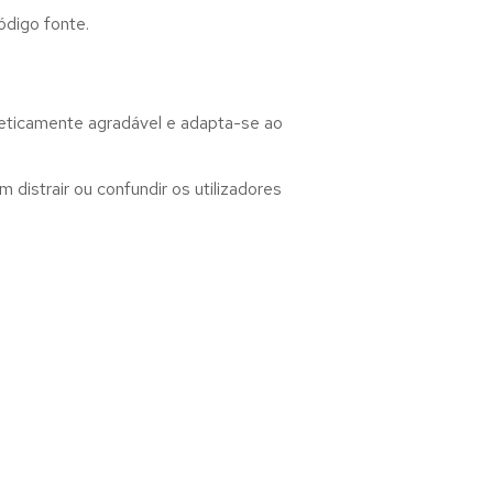
ódigo fonte.
teticamente agradável e adapta-se ao
distrair ou confundir os utilizadores