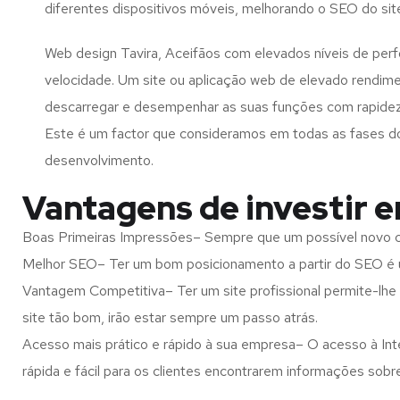
diferentes dispositivos móveis, melhorando o SEO do sit
Web design Tavira, Aceifãos com elevados níveis de per
velocidade. Um site ou aplicação web de elevado rendim
descarregar e desempenhar as suas funções com rapide
Este é um factor que consideramos em todas as fases d
desenvolvimento.
Vantagens de investir e
Boas Primeiras Impressões– Sempre que um possível novo cl
Melhor SEO– Ter um bom posicionamento a partir do SEO é u
Vantagem Competitiva– Ter um site profissional permite-lhe
site tão bom, irão estar sempre um passo atrás.
Acesso mais prático e rápido à sua empresa– O acesso à Inte
rápida e fácil para os clientes encontrarem informações so