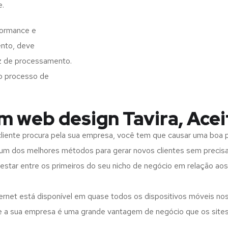
e.
formance e
ento, deve
z de processamento.
o processo de
m web design Tavira, Ace
iente procura pela sua empresa, você tem que causar uma boa p
m dos melhores métodos para gerar novos clientes sem precisar
 estar entre os primeiros do seu nicho de negócio em relação ao
rnet está disponível em quase todos os dispositivos móveis nos
bre a sua empresa é uma grande vantagem de negócio que os site