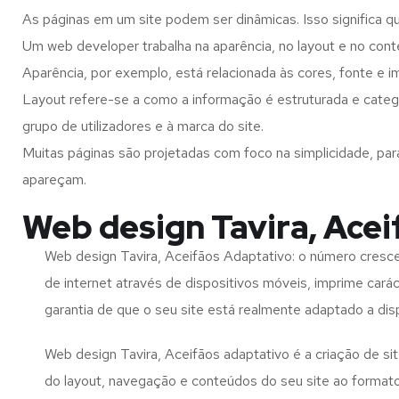
As páginas em um site podem ser dinâmicas. Isso significa q
Um web developer trabalha na aparência, no layout e no cont
Aparência, por exemplo, está relacionada às cores, fonte e 
Layout refere-se a como a informação é estruturada e categ
grupo de utilizadores e à marca do site.
Muitas páginas são projetadas com foco na simplicidade, par
apareçam.
Web design Tavira, Acei
Web design Tavira, Aceifãos Adaptativo: o número cresce
de internet através de dispositivos móveis, imprime carác
garantia de que o seu site está realmente adaptado a dis
Web design Tavira, Aceifãos adaptativo é a criação de s
do layout, navegação e conteúdos do seu site ao format