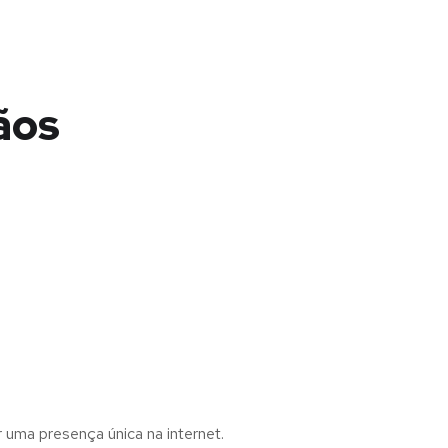
ãos
r uma presença única na internet.