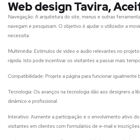
Web design Tavira, Acei
Navegação: A arquitetura do site, menus e outras ferramen
navegam e pesquisam. O objetivo é ajudar o utilizador a mov
necessita.
Multimédia: Estímulos de vídeo e áudio relevantes no proje
rápida. Isto pode incentivar os visitantes a passar mais temp
Compatibilidade: Projete a página para funcionar igualment
Tecnologia: Os avanços na tecnologia dão aos designers a l
dinâmico e profissional.
Interativo: Aumente a participação e o envolvimento ativo do 
visitantes em clientes com formulários de e-mail e inscrições