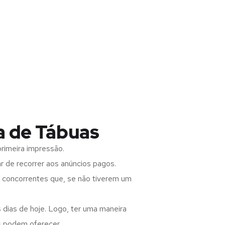
a de Tábuas
rimeira impressão.
 de recorrer aos anúncios pagos.
s concorrentes que, se não tiverem um
 dias de hoje. Logo, ter uma maneira
s podem oferecer.