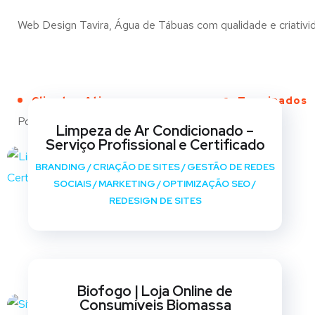
Web Design Tavira, Água de Tábuas com qualidade e criativida
Clientes Ativos
Terminados
Portfólio
Limpeza de Ar Condicionado –
Serviço Profissional e Certificado
BRANDING
/
CRIAÇÃO DE SITES
/
GESTÃO DE REDES
SOCIAIS
/
MARKETING
/
OPTIMIZAÇÃO SEO
/
REDESIGN DE SITES
Biofogo | Loja Online de
Consumíveis Biomassa