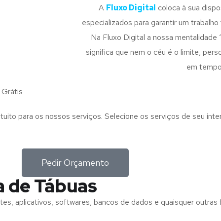
A
Fluxo Digital
coloca à sua disp
especializados para garantir um trabalho f
Na Fluxo Digital a nossa mentalidade 
significa que nem o céu é o limite, pe
em tempo
Grátis
tuito para os nossos serviços. Selecione os serviços de seu int
Pedir Orçamento
a de Tábuas
tes, aplicativos, softwares, bancos de dados e quaisquer outras