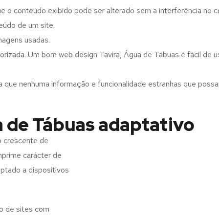
ue o conteúdo exibido pode ser alterado sem a interferência no c
eúdo de um site.
imagens usadas.
orizada. Um bom web design Tavira, Água de Tábuas é fácil de u
a que nenhuma informação e funcionalidade estranhas que possam 
a de Tábuas adaptativo
o crescente de
imprime carácter de
aptado a dispositivos
o de sites com