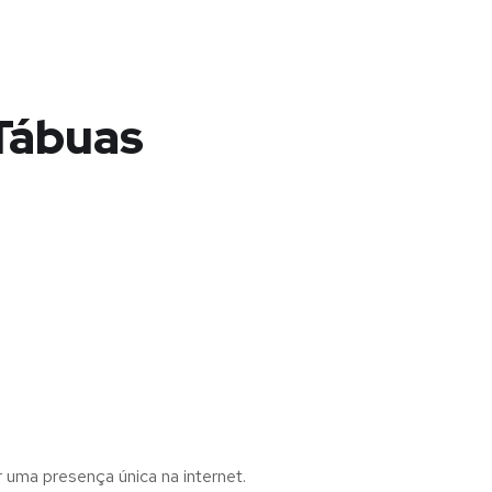
 Tábuas
r uma presença única na internet.