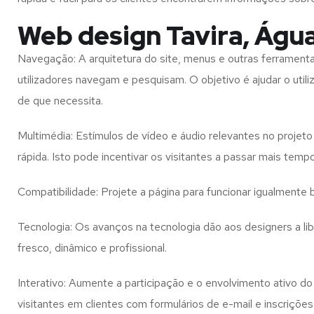
Web design Tavira, Águ
Navegação: A arquitetura do site, menus e outras ferramen
utilizadores navegam e pesquisam. O objetivo é ajudar o util
de que necessita.
Multimédia: Estímulos de vídeo e áudio relevantes no proje
rápida. Isto pode incentivar os visitantes a passar mais temp
Compatibilidade: Projete a página para funcionar igualment
Tecnologia: Os avanços na tecnologia dão aos designers a l
fresco, dinâmico e profissional.
Interativo: Aumente a participação e o envolvimento ativo do 
visitantes em clientes com formulários de e-mail e inscrições