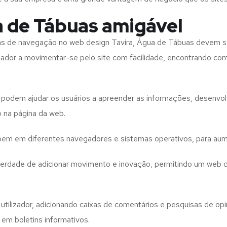
a de Tábuas amigável
tas de navegação no web design
Tavira, Água de Tábuas
devem se
izador a movimentar-se pelo site com facilidade, encontrando co
to podem ajudar os usuários a apreender as informações, desenvo
o na página da web.
e bem em diferentes navegadores e sistemas operativos, para aum
iberdade de adicionar movimento e inovação, permitindo um web 
utilizador, adicionando caixas de comentários e pesquisas de opin
 em boletins informativos.