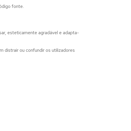
ódigo fonte.
sar, esteticamente agradável e adapta-
distrair ou confundir os utilizadores