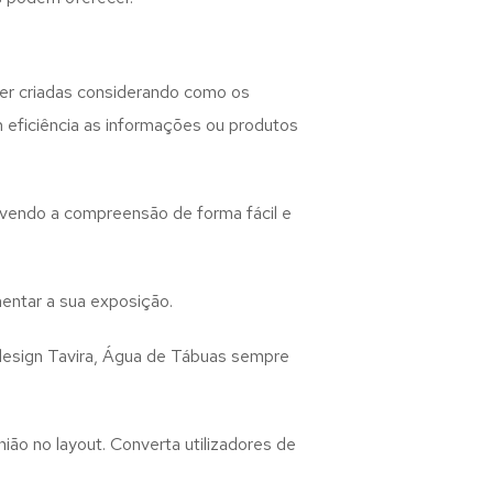
r criadas considerando como os
m eficiência as informações ou produtos
lvendo a compreensão de forma fácil e
entar a sua exposição.
design
Tavira, Água de Tábuas
sempre
ião no layout. Converta utilizadores de