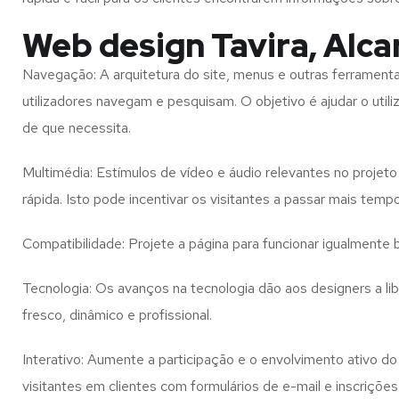
Web design Tavira, Alca
Navegação: A arquitetura do site, menus e outras ferramen
utilizadores navegam e pesquisam. O objetivo é ajudar o util
de que necessita.
Multimédia: Estímulos de vídeo e áudio relevantes no proje
rápida. Isto pode incentivar os visitantes a passar mais temp
Compatibilidade: Projete a página para funcionar igualment
Tecnologia: Os avanços na tecnologia dão aos designers a l
fresco, dinâmico e profissional.
Interativo: Aumente a participação e o envolvimento ativo do 
visitantes em clientes com formulários de e-mail e inscrições