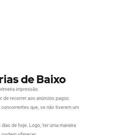
rias de Baixo
rimeira impressão.
 de recorrer aos anúncios pagos.
s concorrentes que, se não tiverem um
 dias de hoje. Logo, ter uma maneira
s podem oferecer.