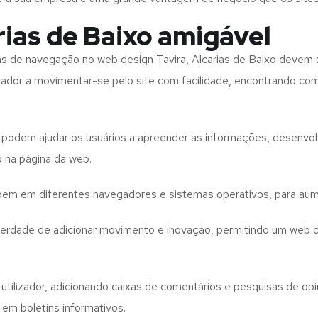
rias de Baixo amigável
tas de navegação no web design
Tavira, Alcarias de Baixo
devem s
izador a movimentar-se pelo site com facilidade, encontrando co
to podem ajudar os usuários a apreender as informações, desenvo
o na página da web.
e bem em diferentes navegadores e sistemas operativos, para aum
iberdade de adicionar movimento e inovação, permitindo um web 
utilizador, adicionando caixas de comentários e pesquisas de opin
 em boletins informativos.