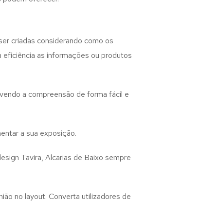
er criadas considerando como os
m eficiência as informações ou produtos
lvendo a compreensão de forma fácil e
entar a sua exposição.
design
Tavira, Alcarias de Baixo
sempre
ião no layout. Converta utilizadores de