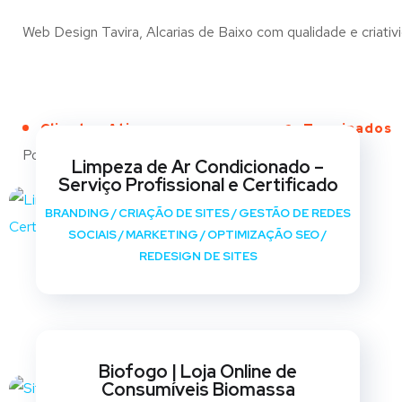
Web Design Tavira, Alcarias de Baixo com qualidade e criativi
Clientes Ativos
Terminados
Portfólio
Limpeza de Ar Condicionado –
Serviço Profissional e Certificado
BRANDING
/
CRIAÇÃO DE SITES
/
GESTÃO DE REDES
SOCIAIS
/
MARKETING
/
OPTIMIZAÇÃO SEO
/
REDESIGN DE SITES
Biofogo | Loja Online de
Consumíveis Biomassa