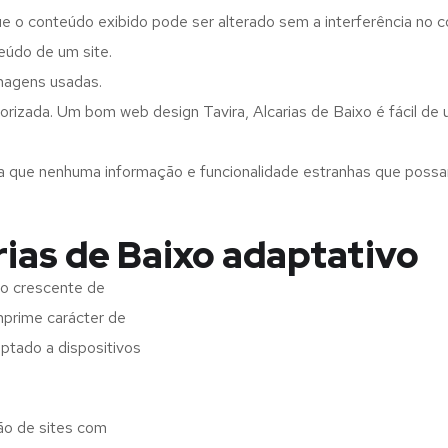
ue o conteúdo exibido pode ser alterado sem a interferência no c
eúdo de um site.
imagens usadas.
rizada. Um bom web design Tavira, Alcarias de Baixo é fácil de 
a que nenhuma informação e funcionalidade estranhas que possam 
rias de Baixo adaptativo
ro crescente de
imprime carácter de
aptado a dispositivos
ção de sites com