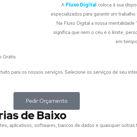
A
Fluxo Digital
coloca à sua disp
especializados para garantir um trabalho f
Na Fluxo Digital a nossa mentalidade 
significa que nem o céu é o limite, pe
em tempo
o Grátis
tuito para os nossos serviços. Selecione os serviços de seu int
Pedir Orçamento
rias de Baixo
tes, aplicativos, softwares, bancos de dados e quaisquer outras