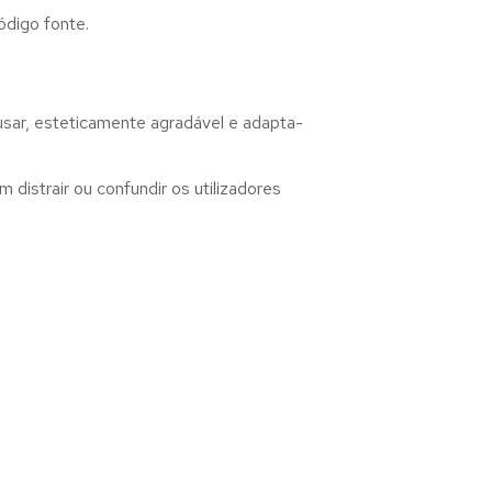
ódigo fonte.
usar, esteticamente agradável e adapta-
distrair ou confundir os utilizadores