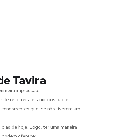
de Tavira
rimeira impressão.
 de recorrer aos anúncios pagos.
s concorrentes que, se não tiverem um
 dias de hoje. Logo, ter uma maneira
s podem oferecer.