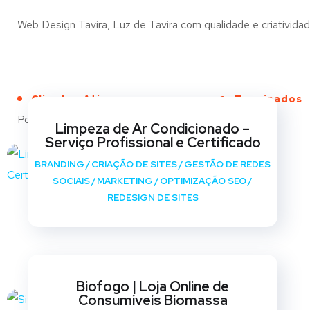
Web Design Tavira, Luz de Tavira com qualidade e criatividad
Clientes Ativos
Terminados
Portfólio
Limpeza de Ar Condicionado –
Serviço Profissional e Certificado
BRANDING
/
CRIAÇÃO DE SITES
/
GESTÃO DE REDES
SOCIAIS
/
MARKETING
/
OPTIMIZAÇÃO SEO
/
REDESIGN DE SITES
Biofogo | Loja Online de
Consumíveis Biomassa