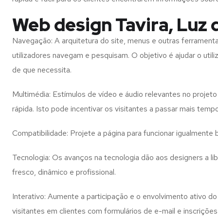
Web design Tavira, Luz 
Navegação: A arquitetura do site, menus e outras ferramen
utilizadores navegam e pesquisam. O objetivo é ajudar o util
de que necessita.
Multimédia: Estímulos de vídeo e áudio relevantes no proje
rápida. Isto pode incentivar os visitantes a passar mais temp
Compatibilidade: Projete a página para funcionar igualment
Tecnologia: Os avanços na tecnologia dão aos designers a l
fresco, dinâmico e profissional.
Interativo: Aumente a participação e o envolvimento ativo do 
visitantes em clientes com formulários de e-mail e inscrições