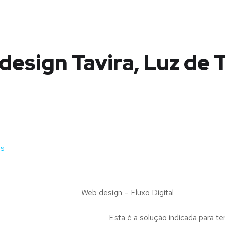
esign Tavira, Luz de 
is
Web design – Fluxo Digital
Esta é a solução indicada para te