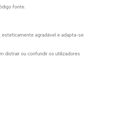
ódigo fonte.
r, esteticamente agradável e adapta-se
distrair ou confundir os utilizadores