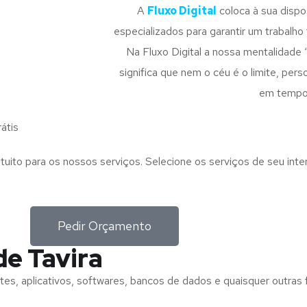
A
Fluxo Digital
coloca à sua disp
especializados para garantir um trabalho f
Na Fluxo Digital a nossa mentalidade 
significa que nem o céu é o limite, pe
em tempo
átis
tuito para os nossos serviços. Selecione os serviços de seu int
Pedir Orçamento
de Tavira
tes, aplicativos, softwares, bancos de dados e quaisquer outras