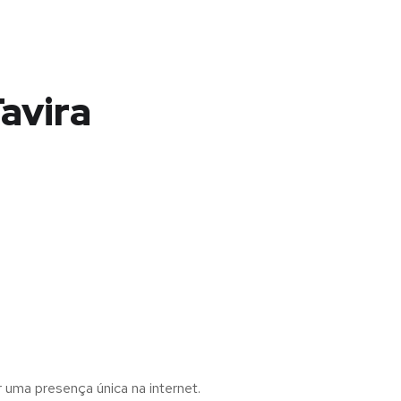
Tavira
r uma presença única na internet.