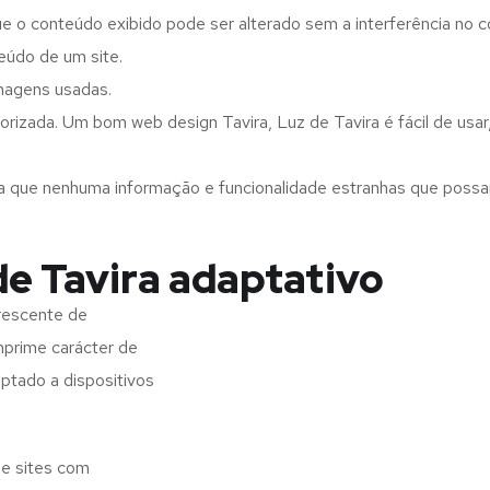
ue o conteúdo exibido pode ser alterado sem a interferência no c
eúdo de um site.
imagens usadas.
rizada. Um bom web design Tavira, Luz de Tavira é fácil de usa
a que nenhuma informação e funcionalidade estranhas que possam 
de Tavira adaptativo
crescente de
imprime carácter de
aptado a dispositivos
de sites com