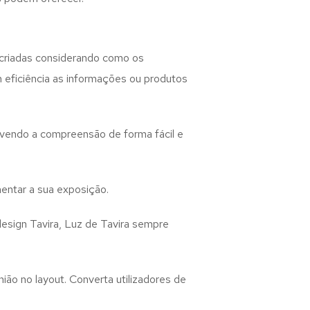
criadas considerando como os
m eficiência as informações ou produtos
lvendo a compreensão de forma fácil e
entar a sua exposição.
design
Tavira, Luz de Tavira
sempre
ião no layout. Converta utilizadores de