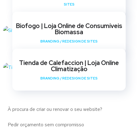
SITES
Biofogo | Loja Online de Consumíveis
Biomassa
BRANDING
/
REDESIGN DE SITES
Tienda de Calefaccion | Loja Online
Climatização
BRANDING
/
REDESIGN DE SITES
À procura de criar ou renovar o seu website?
Pedir orçamento sem compromisso