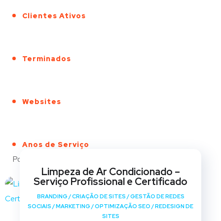
Clientes Ativos
Terminados
Websites
Anos de Serviço
Portfólio
Limpeza de Ar Condicionado –
Serviço Profissional e Certificado
BRANDING
/
CRIAÇÃO DE SITES
/
GESTÃO DE REDES
SOCIAIS
/
MARKETING
/
OPTIMIZAÇÃO SEO
/
REDESIGN DE
SITES