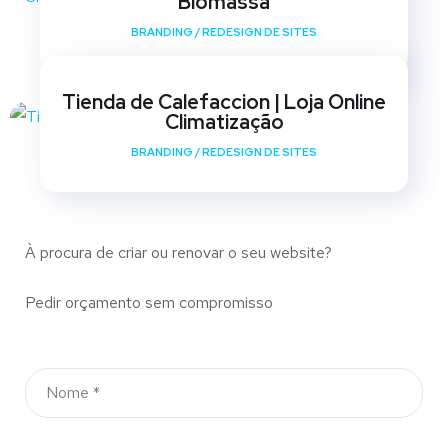
Biomassa
BRANDING
/
REDESIGN DE SITES
Tienda de Calefaccion | Loja Online
Climatização
BRANDING
/
REDESIGN DE SITES
À procura de criar ou renovar o seu website?
Pedir orçamento sem compromisso