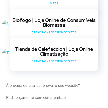
SITES
Biofogo | Loja Online de Consumíveis
Biomassa
BRANDING
/
REDESIGN DE SITES
Tienda de Calefaccion | Loja Online
Climatização
BRANDING
/
REDESIGN DE SITES
À procura de criar ou renovar o seu website?
Pedir orçamento sem compromisso