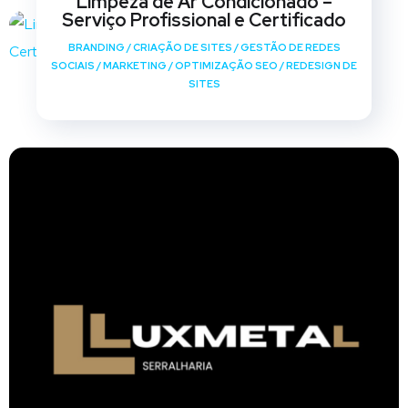
Limpeza de Ar Condicionado –
Serviço Profissional e Certificado
BRANDING
/
CRIAÇÃO DE SITES
/
GESTÃO DE REDES
SOCIAIS
/
MARKETING
/
OPTIMIZAÇÃO SEO
/
REDESIGN DE
SITES