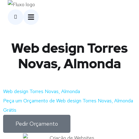
Web design Torres
Novas, Almonda
Web design Torres Novas, Almonda
Peça um Orçamento de Web design Torres Novas, Almonda
Grátis
Pedir Orçamento