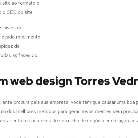
 site ao formato e
o o SEO do site.
 níveis de
elevado rendimento,
apidez de
todas as fases do
m web design Torres Vedr
iente procura pela sua empresa, você tem que causar uma boa p
m dos melhores métodos para gerar novos clientes sem precisar
 estar entre os primeiros do seu nicho de negócio em relação ao