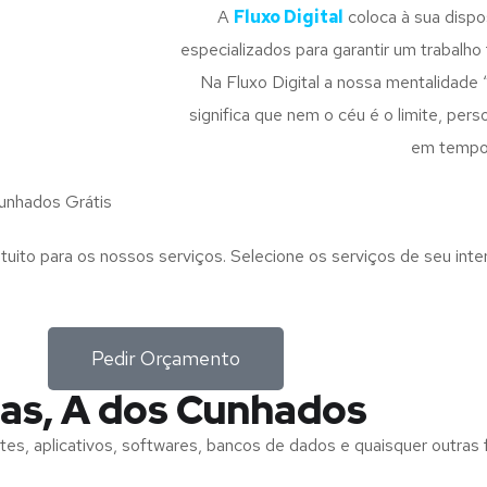
A
Fluxo Digital
coloca à sua disp
especializados para garantir um trabalho f
Na Fluxo Digital a nossa mentalidade 
significa que nem o céu é o limite, pe
em tempo
unhados Grátis
tuito para os nossos serviços. Selecione os serviços de seu int
Pedir Orçamento
as, A dos Cunhados
tes, aplicativos, softwares, bancos de dados e quaisquer outras