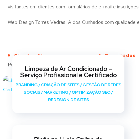
visitantes em clientes com formulários de e-mail e inscrições
Web Design Torres Vedras, A dos Cunhados com qualidade e cr
Clientes Ativos
Terminados
Portfólio
Limpeza de Ar Condicionado –
Serviço Profissional e Certificado
BRANDING
/
CRIAÇÃO DE SITES
/
GESTÃO DE REDES
SOCIAIS
/
MARKETING
/
OPTIMIZAÇÃO SEO
/
REDESIGN DE SITES