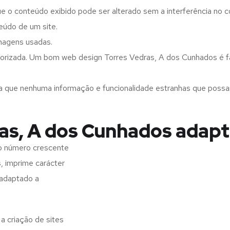
ue o conteúdo exibido pode ser alterado sem a interferência no c
eúdo de um site.
imagens usadas.
orizada. Um bom web design Torres Vedras, A dos Cunhados é fác
a que nenhuma informação e funcionalidade estranhas que possam 
as, A dos Cunhados adapt
o número crescente
s, imprime carácter
 adaptado a
a criação de sites