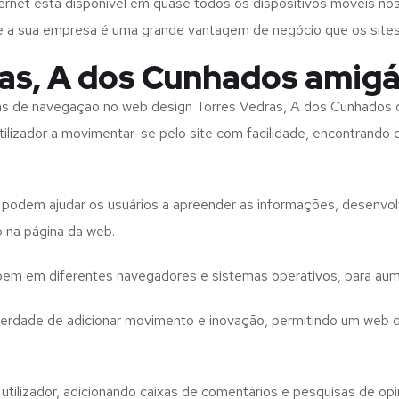
rnet está disponível em quase todos os dispositivos móveis nos
bre a sua empresa é uma grande vantagem de negócio que os site
as, A dos Cunhados amigá
tas de navegação no web design
Torres Vedras, A dos Cunhados
tilizador a movimentar-se pelo site com facilidade, encontrando
to podem ajudar os usuários a apreender as informações, desenvo
o na página da web.
e bem em diferentes navegadores e sistemas operativos, para aum
iberdade de adicionar movimento e inovação, permitindo um web 
utilizador, adicionando caixas de comentários e pesquisas de opin