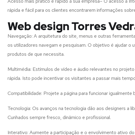
Acesso mais prático e rápido à sua empresa– O acesso à Inte
rápida e fácil para os clientes encontrarem informações so
Web design Torres Vedr
Navegação: A arquitetura do site, menus e outras ferramen
os utilizadores navegam e pesquisam. O objetivo é ajudar o u
produtos de que necessita.
Multimédia: Estímulos de vídeo e áudio relevantes no proje
rápida. Isto pode incentivar os visitantes a passar mais temp
Compatibilidade: Projete a página para funcionar igualment
Tecnologia: Os avanços na tecnologia dão aos designers a l
Cunhados
sempre fresco, dinâmico e profissional.
Interativo: Aumente a participação e o envolvimento ativo do 