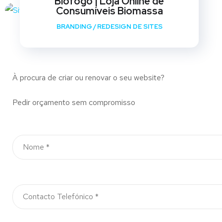
Biofogo | Loja Online de
Consumíveis Biomassa
BRANDING
/
REDESIGN DE SITES
À procura de criar ou renovar o seu website?
Pedir orçamento sem compromisso