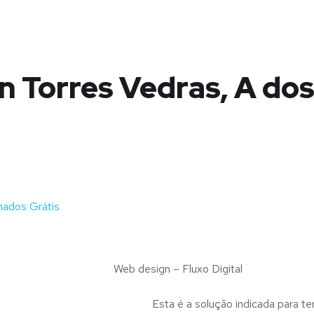
n Torres Vedras, A do
hados Grátis
Web design – Fluxo Digital
Esta é a solução indicada para te