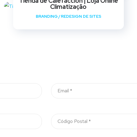
Tienda de Calefaccion | Loja Online
Climatização
BRANDING
/
REDESIGN DE SITES