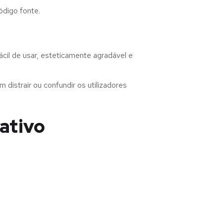
ódigo fonte.
il de usar, esteticamente agradável e
distrair ou confundir os utilizadores
ativo