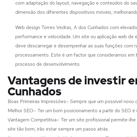
com adaptação do layout, navegação e conteúdos do seu
dimensão dos diferentes dispositivos móveis, melhorand
Web design Torres Vedras, A dos Cunhados com elevados
performance e velocidade. Um site ou aplicação web de 
deve descarregar e desempenhar as suas funções com r
processamento. Este é um factor que consideramos em 
processo de desenvolvimento.
Vantagens de investir e
Cunhados
Boas Primeiras Impressões– Sempre que um possível novo cl
Melhor SEO– Ter um bom posicionamento a partir do SEO é u
Vantagem Competitiva– Ter um site profissional permite-lhe
site tão bom, irão estar sempre um passo atrás.