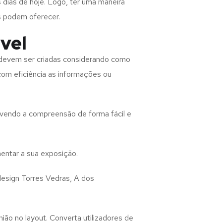
 dias de hoje. Logo, ter uma maneira
s podem oferecer.
vel
devem ser criadas considerando como
 com eficiência as informações ou
lvendo a compreensão de forma fácil e
entar a sua exposição.
design
Torres Vedras, A dos
ião no layout. Converta utilizadores de