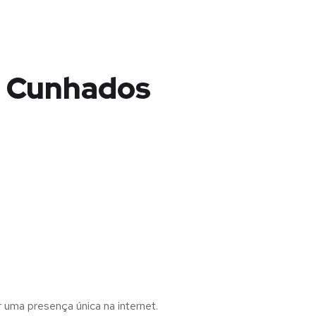
s Cunhados
r uma presença única na internet.