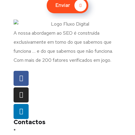
Enviar
A nossa abordagem ao SEO é construída
exclusivamente em torno do que sabemos que
funciona … e do que sabemos que não funciona.
Com mais de 200 fatores verificados em jogo.
Contactos
Morada:
Avenida Barros e Soares N.º 375,