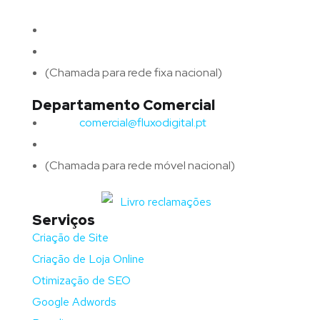
4715-213 Braga – Portugal
Email:
geral@fluxodigital.pt
Telefone:
(+351) 253 773 151
(Chamada para rede fixa nacional)
Departamento Comercial
Email:
comercial@fluxodigital.pt
Telefone:
(+351)
917 417 057
(Chamada para rede móvel nacional)
Serviços
Criação de Site
Criação de Loja Online
Otimização de SEO
Google Adwords