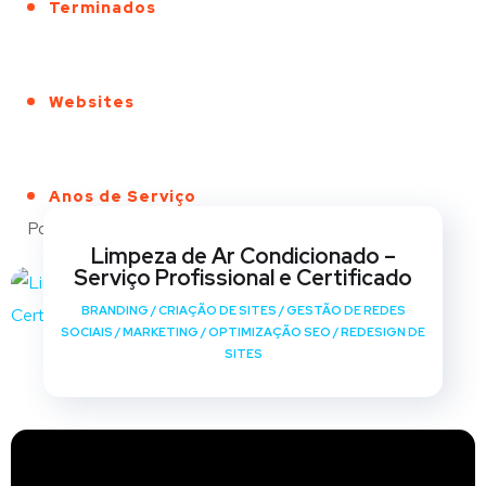
Terminados
Websites
Anos de Serviço
Portfólio
Limpeza de Ar Condicionado –
Serviço Profissional e Certificado
BRANDING
/
CRIAÇÃO DE SITES
/
GESTÃO DE REDES
SOCIAIS
/
MARKETING
/
OPTIMIZAÇÃO SEO
/
REDESIGN DE
SITES